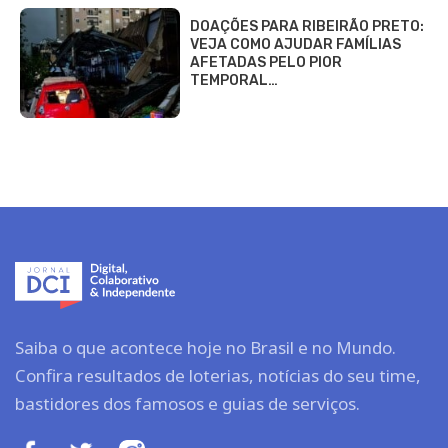
DOAÇÕES PARA RIBEIRÃO PRETO:
VEJA COMO AJUDAR FAMÍLIAS
AFETADAS PELO PIOR
TEMPORAL…
Saiba o que acontece hoje no Brasil e no Mundo.
Confira resultados de loterias, notícias do seu time,
bastidores dos famosos e guias de serviços.