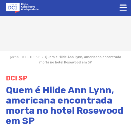
Jornal DCI
›
DCI SP
›
Quem é Hilde Ann Lynn, americana encontrada
morta no hotel Rosewood em SP
DCI SP
Quem é Hilde Ann Lynn,
americana encontrada
morta no hotel Rosewood
em SP