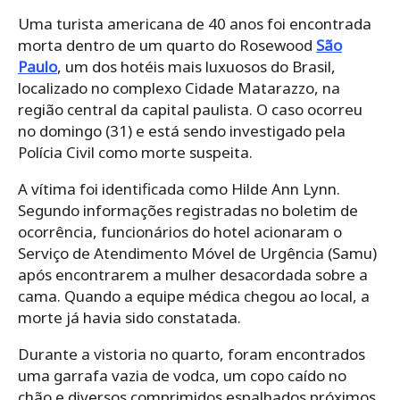
Uma turista americana de 40 anos foi encontrada
morta dentro de um quarto do Rosewood
São
Paulo
, um dos hotéis mais luxuosos do Brasil,
localizado no complexo Cidade Matarazzo, na
região central da capital paulista. O caso ocorreu
no domingo (31) e está sendo investigado pela
Polícia Civil como morte suspeita.
A vítima foi identificada como Hilde Ann Lynn.
Segundo informações registradas no boletim de
ocorrência, funcionários do hotel acionaram o
Serviço de Atendimento Móvel de Urgência (Samu)
após encontrarem a mulher desacordada sobre a
cama. Quando a equipe médica chegou ao local, a
morte já havia sido constatada.
Durante a vistoria no quarto, foram encontrados
uma garrafa vazia de vodca, um copo caído no
chão e diversos comprimidos espalhados próximos