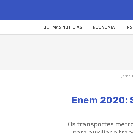
ÚLTIMAS NOTÍCIAS
ECONOMIA
INS
Jornal 
Enem 2020: S
Os transportes metro
para auxiliar o tra