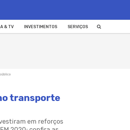
A & TV
INVESTIMENTOS
SERVIÇOS
público
no transporte
nvestiram em reforços
NEM 2020; confira as