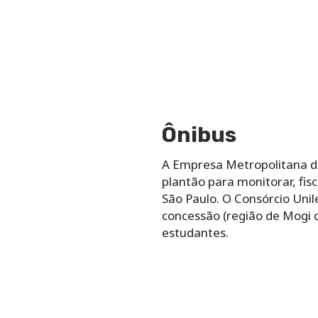
Ônibus
A Empresa Metropolitana d
plantão para monitorar, fis
São Paulo.
O Consórcio Unil
concessão (região de Mogi d
estudantes.