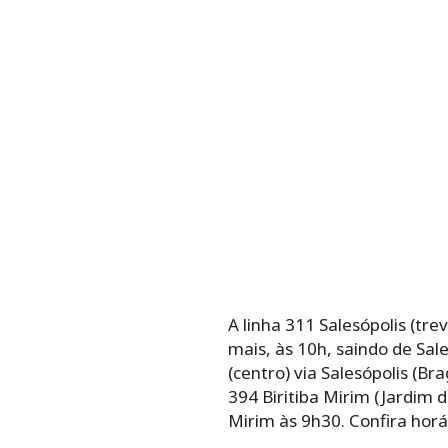
A linha 311 Salesópolis (tre
mais, às 10h, saindo de Sale
(centro) via Salesópolis (Br
394 Biritiba Mirim (Jardim d
Mirim às 9h30. Confira horár