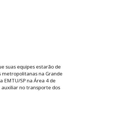
e suas equipes estarão de
as metropolitanas na Grande
ela EMTU/SP na Área 4 de
 auxiliar no transporte dos