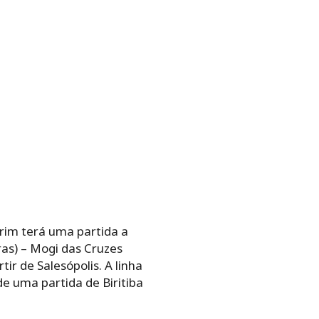
Mirim terá uma partida a
ras) – Mogi das Cruzes
tir de Salesópolis.
A linha
de uma partida de Biritiba