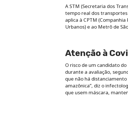
A STM (Secretaria dos Tra
tempo real dos transportes 
aplica à CPTM (Companhia P
Urbanos) e ao Metrô de São
Atenção à Covi
O risco de um candidato do
durante a avaliação, segund
que não há distanciamento s
amazônica”, diz o infectolo
que usem máscara, mantenha