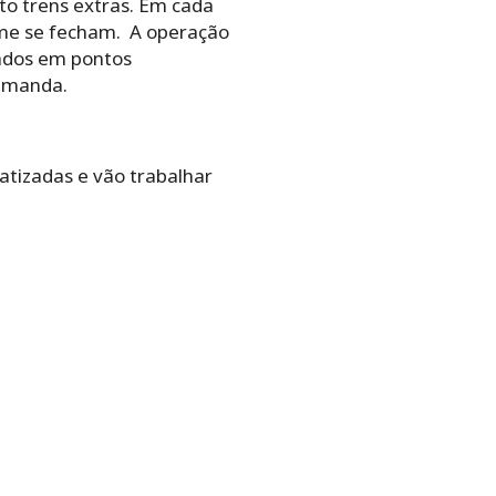
to trens extras. Em cada
ame se fecham. A operação
nados em pontos
demanda.
vatizadas e vão trabalhar