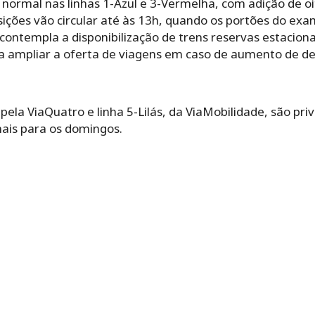
ormal nas linhas 1-Azul e 3-Vermelha, com adição de oi
ições vão circular até às 13h, quando os portões do ex
ontempla a disponibilização de trens reservas estacio
ara ampliar a oferta de viagens em caso de aumento de 
pela ViaQuatro e linha 5-Lilás, da ViaMobilidade, são pri
mais para os domingos.