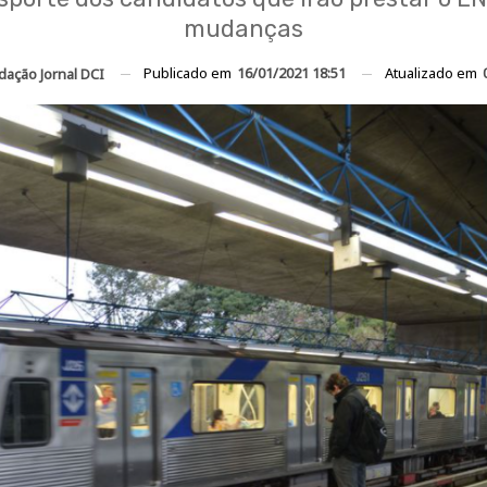
mudanças
Publicado em
16/01/2021 18:51
Atualizado em
dação Jornal DCI