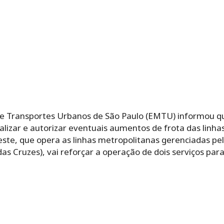
e Transportes Urbanos de São Paulo (EMTU) informou qu
calizar e autorizar eventuais aumentos de frota das linh
este, que opera as linhas metropolitanas gerenciadas p
as Cruzes), vai reforçar a operação de dois serviços para