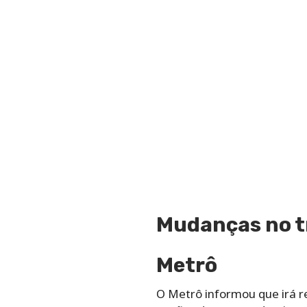
Mudanças no t
Metrô
O Metrô informou que irá re