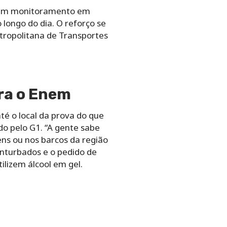
o um monitoramento em
 longo do dia. O reforço se
tropolitana de Transportes
ra o Enem
é o local da prova do que
do pelo G1. “A gente sabe
ens ou nos barcos da região
onturbados e o pedido de
ilizem álcool em gel.