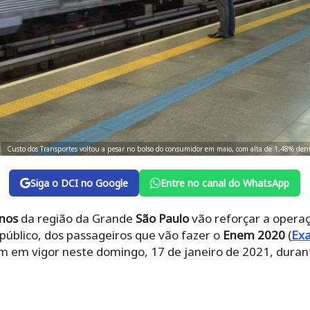
Custo dos Transportes voltou a pesar no bolso do consumidor em maio, com alta de 1,48% dent
Siga o DCI no Google
Entre no canal do WhatsApp
anos
da região da Grande
São Paulo
vão reforçar a operaç
público, dos passageiros que vão fazer o
Enem
2020
(
Exa
m em vigor neste domingo, 17 de janeiro de 2021, durant