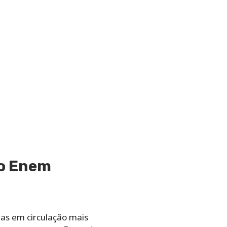
 o Enem
das em circulação mais