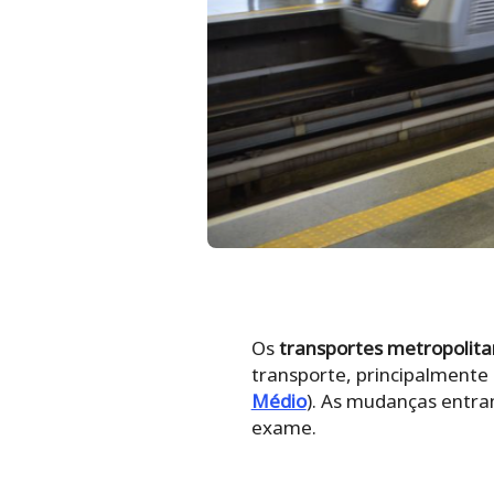
Os
transportes metropolit
transporte, principalmente 
Médio
). As mudanças entra
exame.