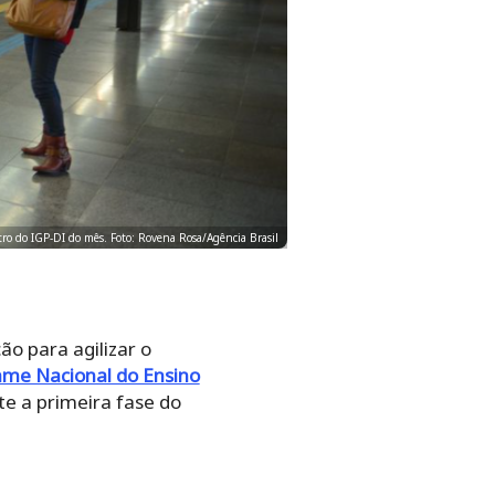
ro do IGP-DI do mês. Foto: Rovena Rosa/Agência Brasil
ão para agilizar o
me Nacional do Ensino
e a primeira fase do