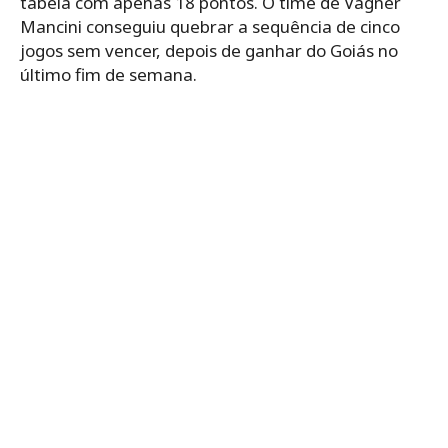
tabela com apenas 18 pontos. O time de Vagner
Mancini conseguiu quebrar a sequência de cinco
jogos sem vencer, depois de ganhar do Goiás no
último fim de semana.