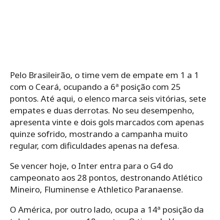
Pelo Brasileirão, o time vem de empate em 1 a 1
com o Ceará, ocupando a 6ª posição com 25
pontos. Até aqui, o elenco marca seis vitórias, sete
empates e duas derrotas. No seu desempenho,
apresenta vinte e dois gols marcados com apenas
quinze sofrido, mostrando a campanha muito
regular, com dificuldades apenas na defesa.
Se vencer hoje, o Inter entra para o G4 do
campeonato aos 28 pontos, destronando Atlético
Mineiro, Fluminense e Athletico Paranaense.
O América, por outro lado, ocupa a 14ª posição da