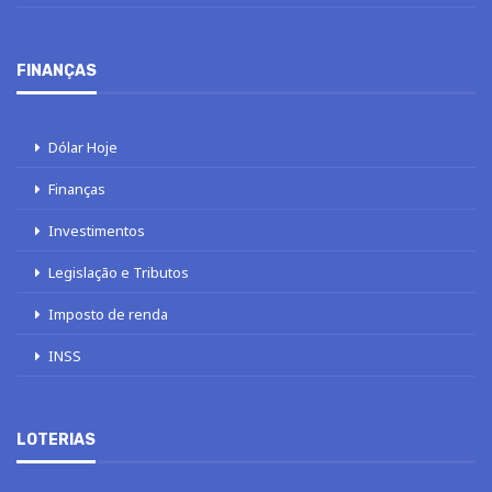
FINANÇAS
Dólar Hoje
Finanças
Investimentos
Legislação e Tributos
Imposto de renda
INSS
LOTERIAS