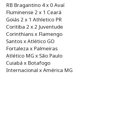
RB Bragantino 4 x 0 Avaí
Fluminense 2 x 1 Ceará
Goiás 2 x 1 Athletico PR
Coritiba 2 x 2 Juventude
Corinthians x Flamengo
Santos x Atlético GO
Fortaleza x Palmeiras
Atlético MG x São Paulo
Cuiabá x Botafogo
Internacional x América MG