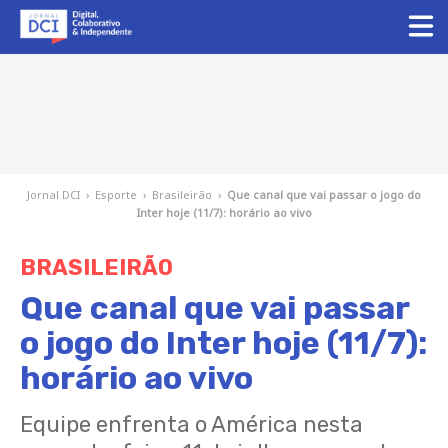
Jornal DCI
›
Esporte
›
Brasileirão
›
Que canal que vai passar o jogo do
Inter hoje (11/7): horário ao vivo
BRASILEIRÃO
Que canal que vai passar
o jogo do Inter hoje (11/7):
horário ao vivo
Equipe enfrenta o América nesta