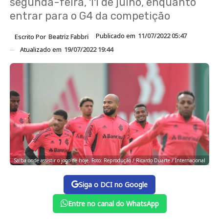
segunda-feira, 11 de julho, enquanto
entrar para o G4 da competição
Publicado em
11/07/2022 05:47
Escrito Por
Beatriz Fabbri
Atualizado em
19/07/2022 19:44
Saiba onde assistir o jogo de hoje. Foto: Reprodução / Ricardo Duarte / Internacional
Siga o DCI no Google
Entre no canal do WhatsApp