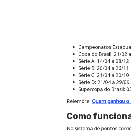
Campeonatos Estaduai
Copa do Brasil: 21/02 
Série A: 14/04 a 08/12
Série B: 20/04 a 26/11
Série C: 21/04 a 20/10
Série D: 21/04 a 29/09
Supercopa do Brasil: 0
Relembre:
Quem ganhou o B
Como funciona
No sistema de pontos corrid