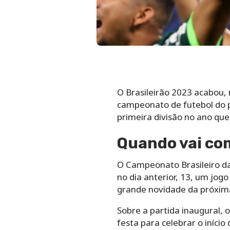
O Brasileirão 2023 acabou,
campeonato de futebol do pa
primeira divisão no ano qu
Quando vai com
O Campeonato Brasileiro da 
no dia anterior, 13, um jogo
grande novidade da próxim
Sobre a partida inaugural,
festa para celebrar o iníci