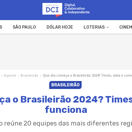
S
SÃO PAULO
DÓLAR HOJE
LOTERIAS
CINEM
A FAZENDA
WEB STORIES
›
Esporte
›
Brasileirão
›
Que dia começa o Brasileirão 2024? Times, data e com
BRASILEIRÃO
ça o Brasileirão 2024? Times
funciona
 reúne 20 equipes das mais diferentes regi