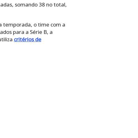
dadas, somando 38 no total,
da temporada, o time com a
ados para a Série B, a
tiliza
critérios de