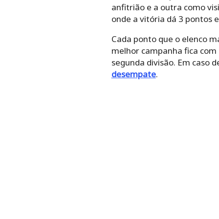
anfitrião e a outra como v
onde a vitória dá 3 pontos 
Cada ponto que o elenco ma
melhor campanha fica com o 
segunda divisão. Em caso d
desempate
.