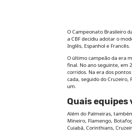
O Campeonato Brasileiro da
a CBF decidiu adotar o mod
Inglês, Espanhol e Francês.
O último campeão da era ma
final. No ano seguinte, em 
corridos. Na era dos pontos
cada, seguido do Cruzeiro,
um.
Quais equipes 
Além do Palmeiras, também 
Mineiro, Flamengo, Botafogo
Cuiabá, Corinthians, Cruzeir