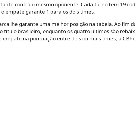
isitante contra o mesmo oponente. Cada turno tem 19 ro
e o empate garante 1 para os dois times.
rca lhe garante uma melhor posição na tabela. Ao fim 
título brasileiro, enquanto os quatro últimos são rebaix
e empate na pontuação entre dois ou mais times, a CBF u