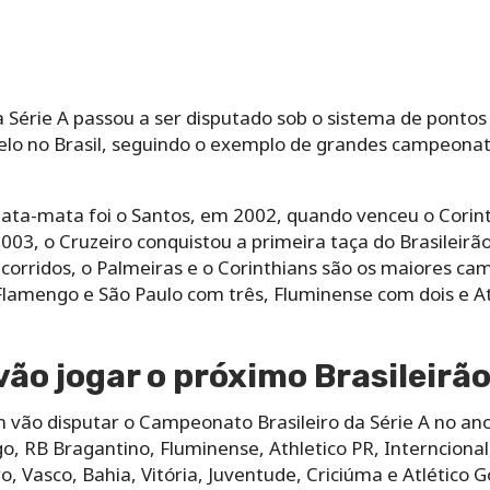
 Série A passou a ser disputado sob o sistema de ponto
elo no Brasil, seguindo o exemplo de grandes campeona
ta-mata foi o Santos, em 2002, quando venceu o Corint
2003, o Cruzeiro conquistou a primeira taça do Brasileir
 corridos, o Palmeiras e o Corinthians são os maiores ca
 Flamengo e São Paulo com três, Fluminense com dois e A
vão jogar o próximo Brasileirã
vão disputar o Campeonato Brasileiro da Série A no ano
, RB Bragantino, Fluminense, Athletico PR, Interncional,
o, Vasco, Bahia, Vitória, Juventude, Criciúma e Atlético G