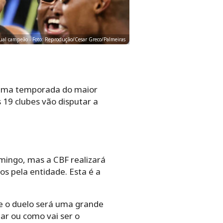
tual campeão - Foto: Reprodução/Cesar Greco/Palmeiras
óxima temporada do maior
 19 clubes vão disputar a
mingo, mas a CBF realizará
os pela entidade. Esta é a
ue o duelo será uma grande
ar ou como vai ser o