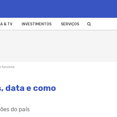
A & TV
INVESTIMENTOS
SERVIÇOS
o funciona
, data e como
ões do país