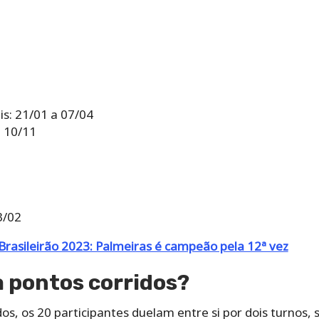
s: 21/01 a 07/04
a 10/11
3/02
rasileirão 2023: Palmeiras é campeão pela 12ª vez
 pontos corridos?
os, os 20 participantes duelam entre si por dois turnos