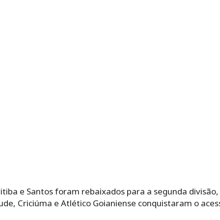
itiba e Santos foram rebaixados para a segunda divisão, 
de, Criciúma e Atlético Goianiense conquistaram o acesso