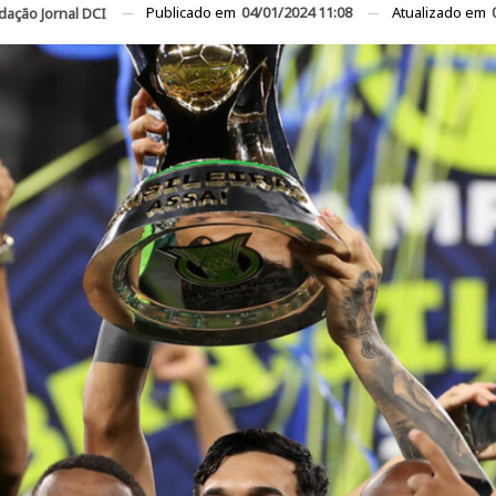
Publicado em
04/01/2024 11:08
Atualizado em
dação Jornal DCI