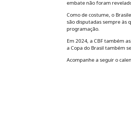
embate não foram revelado
Como de costume, o Brasile
são disputadas sempre às q
programação.
Em 2024, a CBF também ass
a Copa do Brasil também se
Acompanhe a seguir o calen