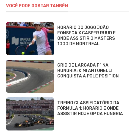
VOCÊ PODE GOSTAR TAMBÉM
HORÁRIO DO JOGO JOÃO
FONSECA X CASPER RUUD E
ONDE ASSISTIR O MASTERS
1000 DE MONTREAL
GRID DE LARGADA F1 NA
HUNGRIA: KIMI ANTONELLI
CONQUISTA A POLE POSITION
TREINO CLASSIFICATÓRIO DA
FÓRMULA 1: HORÁRIO E ONDE
ASSISTIR HOJE GP DA HUNGRIA