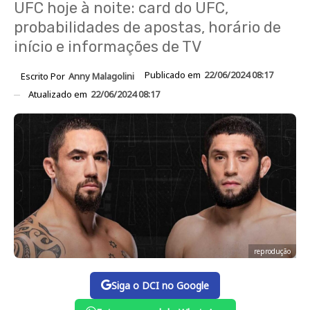
UFC hoje à noite: card do UFC,
probabilidades de apostas, horário de
início e informações de TV
Publicado em
22/06/2024 08:17
Escrito Por
Anny Malagolini
Atualizado em
22/06/2024 08:17
reprodução
Siga o DCI no Google