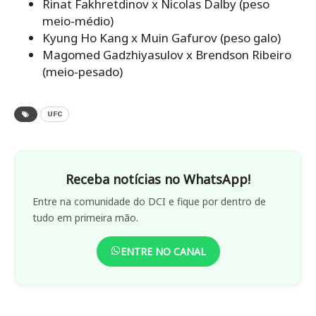
Rinat Fakhretdinov x Nicolas Dalby (peso
meio-médio)
Kyung Ho Kang x Muin Gafurov (peso galo)
Magomed Gadzhiyasulov x Brendson Ribeiro
(meio-pesado)
UFC
Receba notícias no WhatsApp!
Entre na comunidade do DCI e fique por dentro de
tudo em primeira mão.
ENTRE NO CANAL