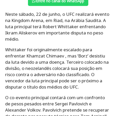
Entre no canal do WhatsApp
Neste sábado, 22 de junho, o UFC realizará evento
na Kingdom Arena, em Riad, na Arábia Saudita. A
luta principal terá Robert Whittaker enfrentando
Ikram Aliskerov em importante disputa no peso
médio.
Whittaker foi originalmente escalado para
enfrentar Khamzat Chimaev , mas ‘Borz’ desistiu
da luta devido a uma doença. Terceiro colocado na
divisão, o neozelandês colocará sua posição em
risco contra o adversário não classificado. O
vencedor da luta principal pode ser o próximo a
disputar o título dos médios do UFC.
O co-evento principal contará com um confronto
de pesos pesados ​​entre Sergei Pavlovich e
Alexander Volkov. Pavolvich pretende se recuperar