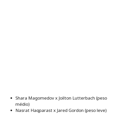
Shara Magomedov x Joilton Lutterbach (peso
médio)
Nasrat Haqparast x Jared Gordon (peso leve)