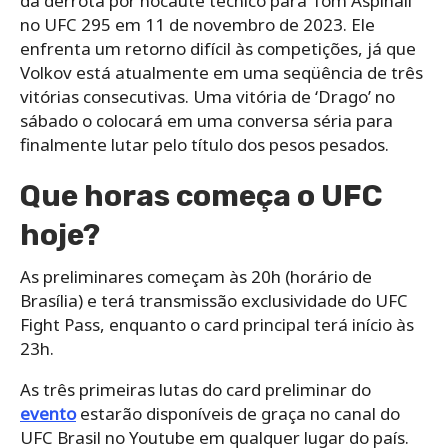
da derrota por nocaute técnico para Tom Aspinall
no UFC 295 em 11 de novembro de 2023. Ele
enfrenta um retorno difícil às competições, já que
Volkov está atualmente em uma seqüência de três
vitórias consecutivas. Uma vitória de ‘Drago’ no
sábado o colocará em uma conversa séria para
finalmente lutar pelo título dos pesos pesados.
Que horas começa o UFC
hoje?
As preliminares começam às 20h (horário de
Brasília) e terá transmissão exclusividade do UFC
Fight Pass, enquanto o card principal terá início às
23h.
As três primeiras lutas do card preliminar do
evento
estarão disponíveis de graça no canal do
UFC Brasil no Youtube em qualquer lugar do país.