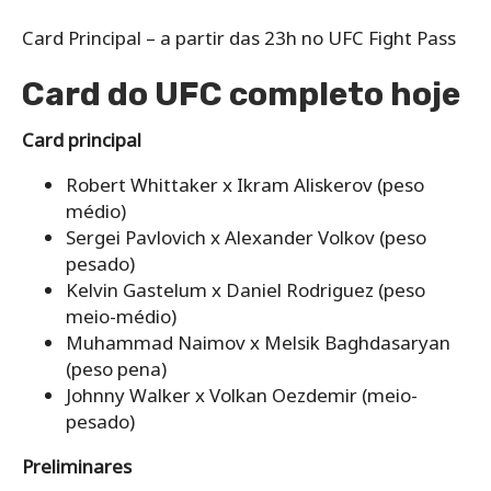
Card Principal – a partir das 23h no UFC Fight Pass
Card do UFC completo hoje
Card principal
Robert Whittaker x Ikram Aliskerov (peso
médio)
Sergei Pavlovich x Alexander Volkov (peso
pesado)
Kelvin Gastelum x Daniel Rodriguez (peso
meio-médio)
Muhammad Naimov x Melsik Baghdasaryan
(peso pena)
Johnny Walker x Volkan Oezdemir (meio-
pesado)
Preliminares