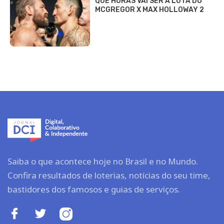
QUE HORAS VAI SER A LUTA DO
MCGREGOR X MAX HOLLOWAY 2
Saiba o que acontece hoje no Brasil e no Mundo.
Confira resultados de loterias, notícias do seu time,
bastidores dos famosos e guias de serviços.