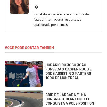
Site
de
Jornalista, especialista na cobertura de
Beatriz
futebol internacional, esportes, e
Fabbri
apaixonada por animais.
VOCÊ PODE GOSTAR TAMBÉM
HORÁRIO DO JOGO JOÃO
FONSECA X CASPER RUUD E
ONDE ASSISTIR O MASTERS
1000 DE MONTREAL
GRID DE LARGADA F1 NA
HUNGRIA: KIMI ANTONELLI
CONQUISTA A POLE POSITION