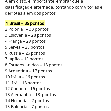
Além disso, é importante lembrar que a
classificação é alternada, contando com vitórias e
derrotas além dos pontos.
1 Brasil – 35 pontos
2 Polônia – 33 pontos
3 Eslovênia – 28 pontos
4 França – 29 pontos
5 Sérvia – 25 pontos
6 Rússia – 26 pontos
7 Japão – 19 pontos
8 Estados Unidos – 18 pontos
9 Argentina – 17 pontos
10 Itália – 16 pontos
11 Irã – 18 pontos
12 Canadá – 16 pontos
13 Alemanha – 13 pontos
14 Holanda – 7 pontos
15 Bulgária – 7 pontos