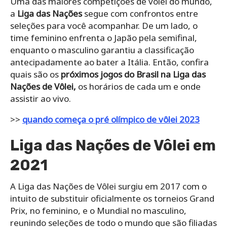
Uma das maiores competições de vôlei do mundo,
a
Liga das Nações
segue com confrontos entre
seleções para você acompanhar. De um lado, o
time feminino enfrenta o Japão pela semifinal,
enquanto o masculino garantiu a classificação
antecipadamente ao bater a Itália. Então, confira
quais são os
próximos jogos do Brasil na Liga das
Nações de Vôlei,
os horários de cada um e onde
assistir ao vivo.
>>
quando começa o pré olímpico de vôlei 2023
Liga das Nações de Vôlei em
2021
A Liga das Nações de Vôlei surgiu em 2017 com o
intuito de substituir oficialmente os torneios Grand
Prix, no feminino, e o Mundial no masculino,
reunindo seleções de todo o mundo que são filiadas