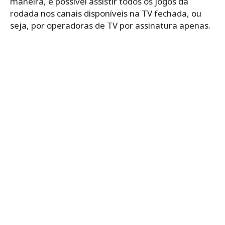
maneira, é possível assistir todos os jogos da
rodada nos canais disponíveis na TV fechada, ou
seja, por operadoras de TV por assinatura apenas.