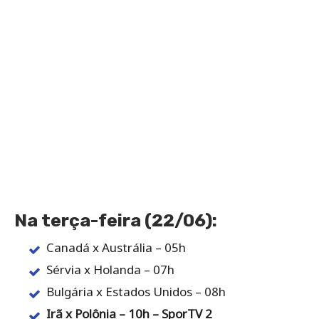
Na terça-feira (22/06):
Canadá x Austrália – 05h
Sérvia x Holanda – 07h
Bulgária x Estados Unidos – 08h
Irã x Polônia – 10h – SporTV 2