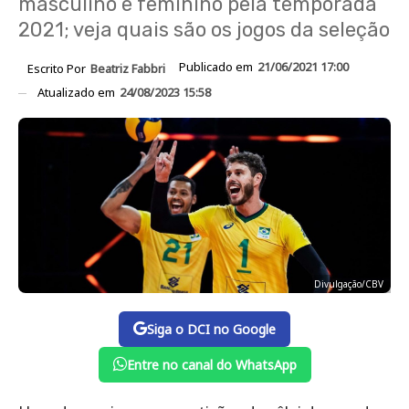
masculino e feminino pela temporada
2021; veja quais são os jogos da seleção
Publicado em
21/06/2021 17:00
Escrito Por
Beatriz Fabbri
Atualizado em
24/08/2023 15:58
Divulgação/CBV
Siga o DCI no Google
Entre no canal do WhatsApp