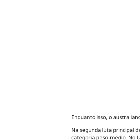
Enquanto isso, o australiano
Na segunda luta principal d
categoria peso-médio. No UF