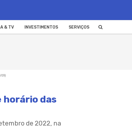
A & TV
INVESTIMENTOS
SERVIÇOS
/09)
e horário das
setembro de 2022, na