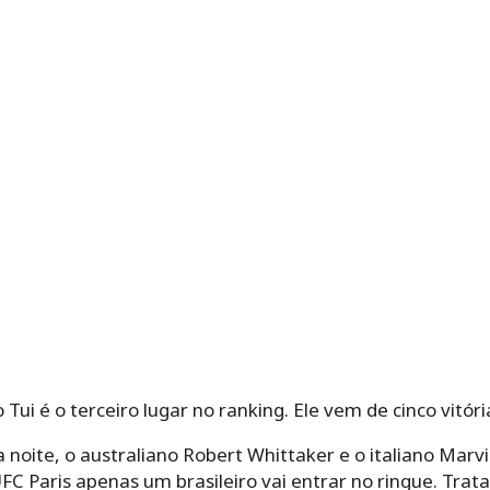
 Tui é o terceiro lugar no ranking. Ele vem de cinco vitóri
a noite, o australiano Robert Whittaker e o italiano Marv
C Paris apenas um brasileiro vai entrar no ringue. Trata-