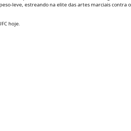
peso-leve, estreando na elite das artes marciais contra o
FC hoje.