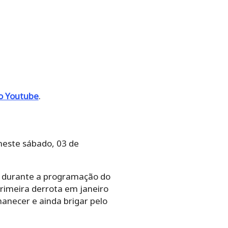
lo Youtube
.
neste sábado, 03 de
al durante a programação do
primeira derrota em janeiro
anecer e ainda brigar pelo