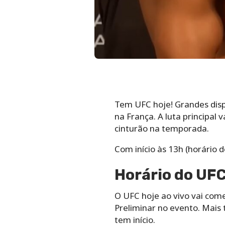
Tem UFC hoje! Grandes disp
na França. A luta principal
cinturão na temporada.
Com início às 13h (horário d
Horário do UFC
O UFC hoje ao vivo vai come
Preliminar no evento. Mais t
tem início.