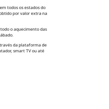
 em todos os estados do
obtido por valor extra na
m todo o aquecimento das
sábado.
através da plataforma de
utador, smart TV ou até