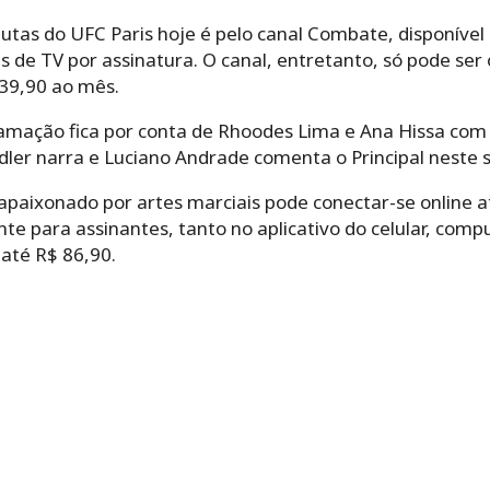
utas do UFC Paris hoje é pelo canal Combate, disponível
s de TV por assinatura. O canal, entretanto, só pode ser 
 39,90 ao mês.
ramação fica por conta de Rhoodes Lima e Ana Hissa co
dler narra e Luciano Andrade comenta o Principal neste 
apaixonado por artes marciais pode conectar-se online 
e para assinantes, tanto no aplicativo do celular, comp
até R$ 86,90.