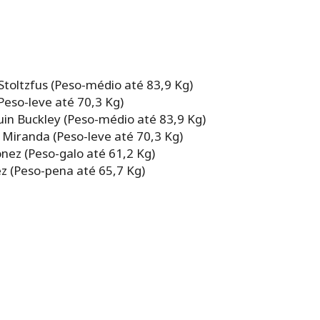
oltzfus (Peso-médio até 83,9 Kg)
Peso-leve até 70,3 Kg)
in Buckley (Peso-médio até 83,9 Kg)
l Miranda (Peso-leve até 70,3 Kg)
onez (Peso-galo até 61,2 Kg)
ez (Peso-pena até 65,7 Kg)