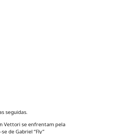
as seguidas.
in Vettori se enfrentam pela
se de Gabriel “Fly”