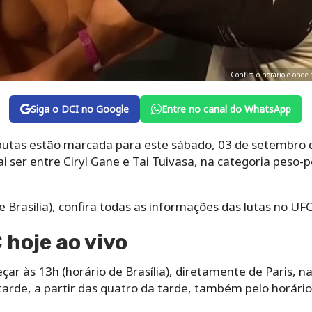
Confira o horário e onde 
Siga o DCI no Google
Entre no canal do WhatsApp
utas estão marcada para este sábado, 03 de setembro d
 vai ser entre Ciryl Gane e Tai Tuivasa, na categoria pes
e Brasília), confira todas as informações das lutas no UFC
 hoje ao vivo
çar às 13h (horário de Brasília), diretamente de Paris, 
arde, a partir das quatro da tarde, também pelo horário d