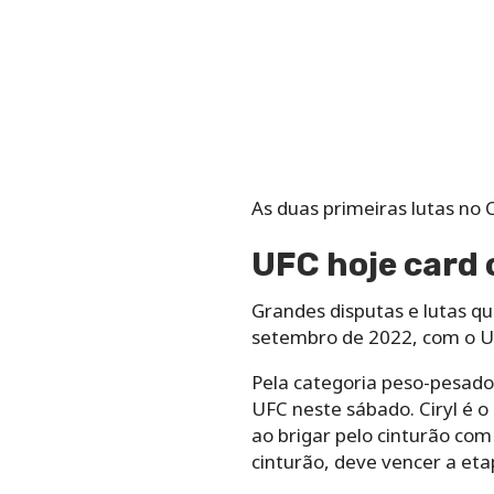
As duas primeiras lutas no 
UFC hoje card 
Grandes disputas e lutas q
setembro de 2022, com o UF
Pela categoria peso-pesado
UFC neste sábado. Ciryl é o
ao brigar pelo cinturão co
cinturão, deve vencer a et