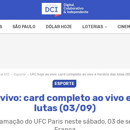
S
SÃO PAULO
DÓLAR HOJE
LOTERIAS
CINEM
A FAZENDA
WEB STORIES
nal DCI
›
Esporte
›
UFC hoje ao vivo: card completo ao vivo e horário das lutas (03
ESPORTE
vivo: card completo ao vivo 
lutas (03/09)
ramação do UFC Paris neste sábado, 03 de 
França