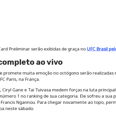
Card Preliminar serão exibidas de graça no
UFC Brasil pe
completo ao vivo
ue promete muita emoção no octógono serão realizadas 
C Paris, na França.
, Ciryl Gane e Tai Tuivasa medem forças na luta princip
 número 1 no ranking de sua categoria. Ele sofreu a sua 
m Francis Ngannou. Para chegar novamente ao topo, perm
apa neste sábado.