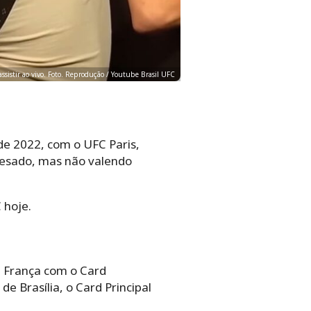
assistir ao vivo. Foto. Reprodução / Youtube Brasil UFC
e 2022, com o UFC Paris,
o-pesado, mas não valendo
 hoje.
na França com o Card
e Brasília, o Card Principal