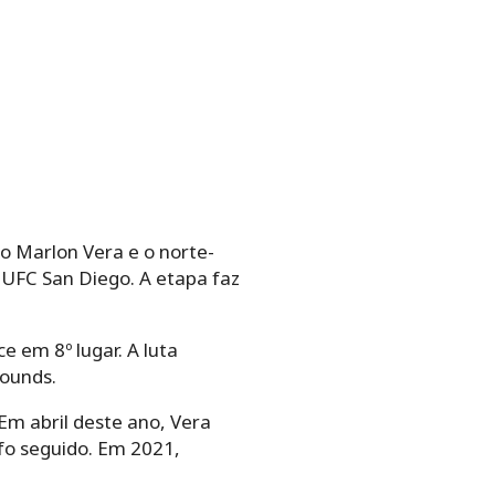
o Marlon Vera e o norte-
 UFC San Diego. A etapa faz
 em 8º lugar. A luta
ounds.
Em abril deste ano, Vera
nfo seguido. Em 2021,