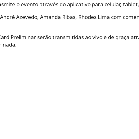
smite o evento através do aplicativo para celular, table
André Azevedo, Amanda Ribas, Rhodes Lima com coment
Card Preliminar serão transmitidas ao vivo e de graça at
r nada.