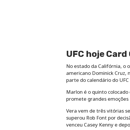
UFC hoje Card
No estado da Califórnia, o 
americano Dominick Cruz, n
parte do calendário do UFC
Marlon é o quinto colocado 
promete grandes emoções ne
Vera vem de três vitórias s
superou Rob Font por decisã
venceu Casey Kenny e depoi