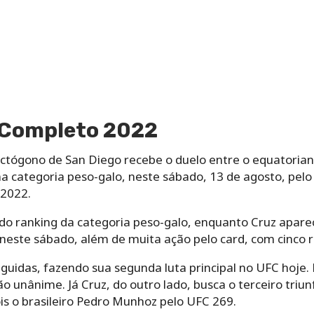
 Completo 2022
octógono de San Diego recebe o duelo entre o equatorian
a categoria peso-galo, neste sábado, 13 de agosto, pelo
 2022.
do ranking da categoria peso-galo, enquanto Cruz aparece
ste sábado, além de muita ação pelo card, com cinco r
eguidas, fazendo sua segunda luta principal no UFC hoje. 
o unânime. Já Cruz, do outro lado, busca o terceiro triu
s o brasileiro Pedro Munhoz pelo UFC 269.