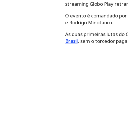
streaming Globo Play retran
O evento é comandado por 
e Rodrigo Minotauro.
As duas primeiras lutas do 
Brasil
, sem o torcedor paga