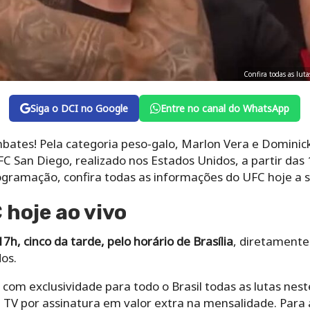
Confira todas as lut
Siga o DCI no Google
Entre no canal do WhatsApp
bates! Pela categoria peso-galo, Marlon Vera e Dominic
C San Diego, realizado nos Estados Unidos, a partir das 1
ogramação, confira todas as informações do UFC hoje a s
 hoje ao vivo
17h, cinco da tarde, pelo horário de Brasília
, diretamente
dos.
om exclusividade para todo o Brasil todas as lutas nest
V por assinatura em valor extra na mensalidade. Para 