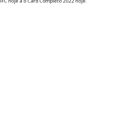
FC hoje a o Card Completo 2022 hoje.