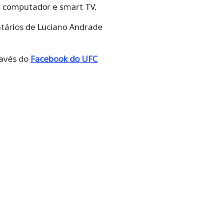
t, computador e smart TV.
ários de Luciano Andrade
ravés do
Facebook do UFC