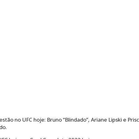
stão no UFC hoje: Bruno “Blindado”, Ariane Lipski e Prisc
do.