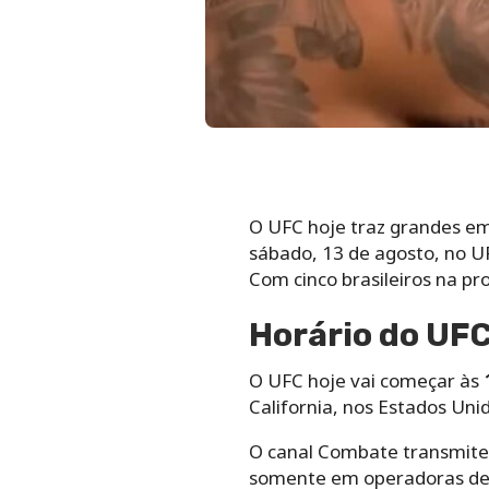
O UFC hoje traz grandes em
sábado, 13 de agosto, no UF
Com cinco brasileiros na pr
Horário do UFC
O UFC hoje vai começar às
California, nos Estados Uni
O canal Combate transmite c
somente em operadoras de T