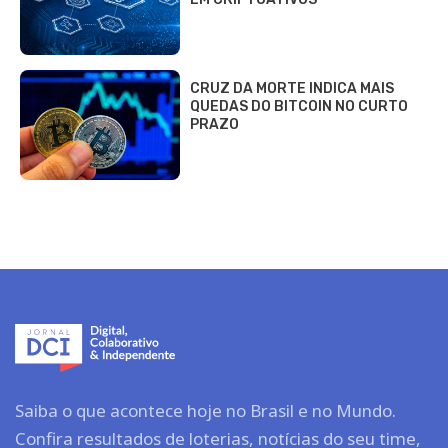
CRUZ DA MORTE INDICA MAIS
QUEDAS DO BITCOIN NO CURTO
PRAZO
Saiba o que acontece hoje no Brasil e no Mundo.
Confira resultados de loterias, notícias do seu time,