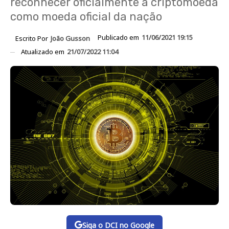
reconhecer oficialmente a criptomoeda
como moeda oficial da nação
Publicado em
11/06/2021 19:15
Escrito Por
João Gusson
Atualizado em
21/07/2022 11:04
Siga o DCI no Google