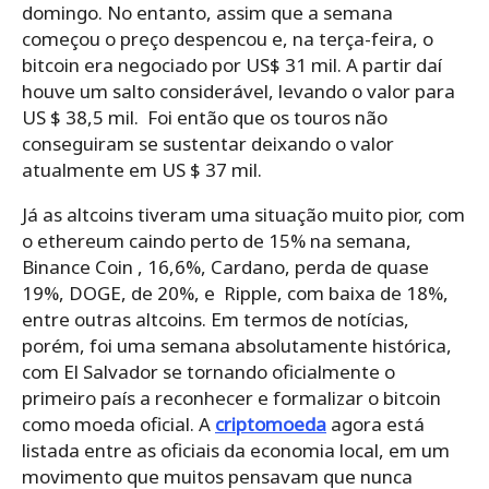
domingo. No entanto, assim que a semana
começou o preço despencou e, na terça-feira, o
bitcoin era negociado por US$ 31 mil. A partir daí
houve um salto considerável, levando o valor para
US $ 38,5 mil. Foi então que os touros não
conseguiram se sustentar deixando o valor
atualmente em US $ 37 mil.
Já as altcoins tiveram uma situação muito pior, com
o ethereum caindo perto de 15% na semana,
Binance Coin , 16,6%, Cardano, perda de quase
19%, DOGE, de 20%, e Ripple, com baixa de 18%,
entre outras altcoins. Em
termos de notícias,
porém, foi uma semana absolutamente histórica,
com El Salvador se tornando oficialmente o
primeiro país a reconhecer e formalizar o bitcoin
como moeda oficial. A
criptomoeda
agora está
listada entre as oficiais da economia local, em um
movimento que muitos pensavam que nunca