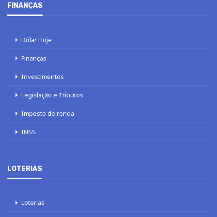
FINANÇAS
Dólar Hoje
Finanças
Investimentos
Legislação e Tributos
Imposto de renda
INSS
LOTERIAS
Loterias