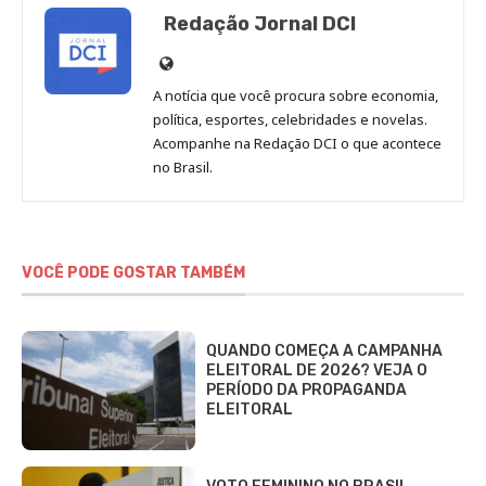
Redação Jornal DCI
Site
de
A notícia que você procura sobre economia,
Redação
política, esportes, celebridades e novelas.
Jornal
Acompanhe na Redação DCI o que acontece
no Brasil.
DCI
VOCÊ PODE GOSTAR TAMBÉM
QUANDO COMEÇA A CAMPANHA
ELEITORAL DE 2026? VEJA O
PERÍODO DA PROPAGANDA
ELEITORAL