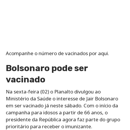
Acompanhe o número de vacinados por aqui.
Bolsonaro pode ser
vacinado
Na sexta-feira (02) o Planalto divulgou ao
Ministério da Saúde o interesse de Jair Bolsonaro
em ser vacinado já neste sábado. Com o início da
campanha para idosos a partir de 66 anos, o
presidente da República agora faz parte do grupo
prioritário para receber o imunizante.