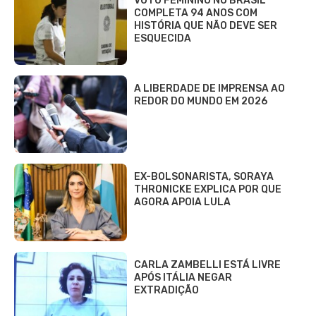
VOTO FEMININO NO BRASIL
COMPLETA 94 ANOS COM
HISTÓRIA QUE NÃO DEVE SER
ESQUECIDA
A LIBERDADE DE IMPRENSA AO
REDOR DO MUNDO EM 2026
EX-BOLSONARISTA, SORAYA
THRONICKE EXPLICA POR QUE
AGORA APOIA LULA
CARLA ZAMBELLI ESTÁ LIVRE
APÓS ITÁLIA NEGAR
EXTRADIÇÃO