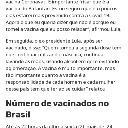
vacina Coronavac. É importante frisar que é a
vacina do Butantan. Estou seguro que em poucos
dias estarei mais prevenido contra a Covid-19.
Agora o que eu queria dizer que não é porque eu
tomei a vacina que eu posso relaxar”, afirmou Lula.
Em seguida, o ex-presidente Lula, após ser
vacinado, disse: “Quem tomou a segunda dose tem
que continuar utilizando máscara, continuar
lavando as mãos, usando álcool em gel e evitando
aglomeração. A vacina é muito importante, mas
tão importante quanto a vacina é a
responsabilidade de cada homem e cada mulher
desse país tem que ter ao se cuidar” relatou.
Número de vacinados no
Brasil
Até às 22 horas da última sexta (2), mais de 24