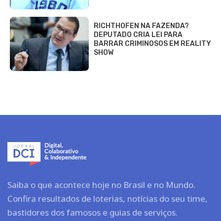
RICHTHOFEN NA FAZENDA?
DEPUTADO CRIA LEI PARA
BARRAR CRIMINOSOS EM REALITY
SHOW
Saiba o que acontece hoje no Brasil e no Mundo.
Confira resultados de loterias, notícias do seu time,
bastidores dos famosos e guias de serviços.