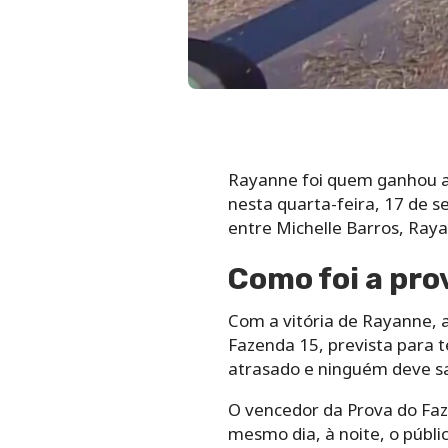
Rayanne foi quem ganhou a
nesta quarta-feira, 17 de 
entre Michelle Barros, Raya
Como foi a pro
Com a vitória de Rayanne, 
Fazenda 15, prevista para te
atrasado e ninguém deve sa
O vencedor da Prova do Faze
mesmo dia, à noite, o públi