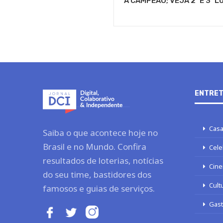
A CAMPEÃO; VEJA 2º E 3º 
ENTRET
Casa
Saiba o que acontece hoje no
Brasil e no Mundo. Confira
Cele
resultados de loterias, notícias
Cine
do seu time, bastidores dos
Cult
famosos e guias de serviços.
Gas