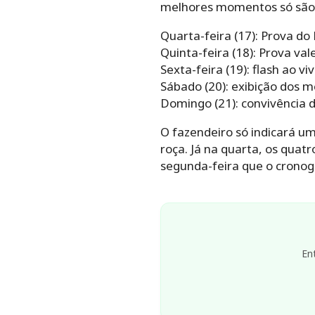
melhores momentos só são 
Quarta-feira (17): Prova do
Quinta-feira (18): Prova va
Sexta-feira (19): flash ao vi
Sábado (20): exibição dos 
Domingo (21): convivência 
O fazendeiro só indicará u
roça. Já na quarta, os quat
segunda-feira que o cronog
En