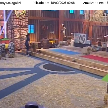
Publicado em
18/09/2025 00:08
Atualizado em
18
nny Malagolini