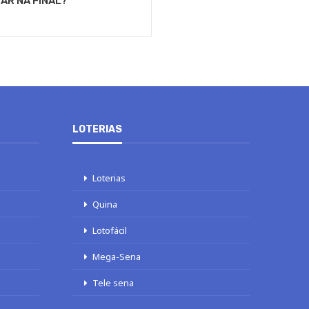
GAR NA FINAL?
LOTERIAS
Loterias
Quina
Lotofácil
Mega-Sena
Tele sena