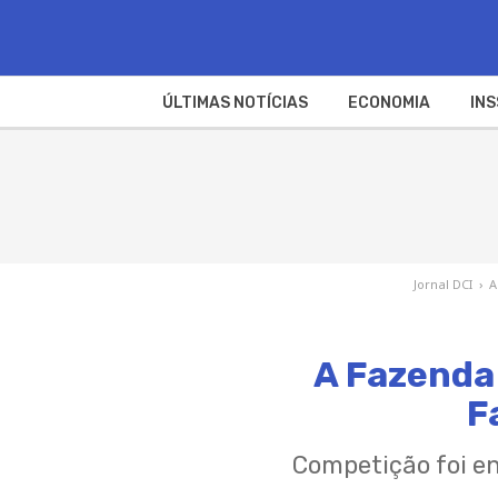
ÚLTIMAS NOTÍCIAS
ECONOMIA
INS
Jornal DCI
›
A
A Fazenda
F
Competição foi e