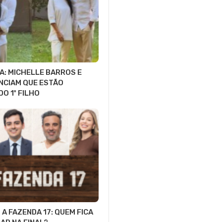
A: MICHELLE BARROS E
NCIAM QUE ESTÃO
O 1º FILHO
A FAZENDA 17: QUEM FICA