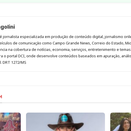
golini
é jornalista especializada em produção de conteúdo digital, jornalismo onli
eículos de comunicação como Campo Grande News, Correio do Estado, Mi
cia na cobertura de notícias, economia, serviços, entretenimento e temas 
era o portal DCI, onde desenvolve conteúdos baseados em apuração, análi
al. DRT 1272/MS
M