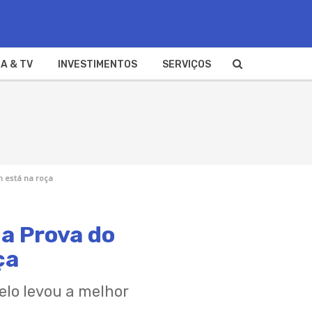
A & TV
INVESTIMENTOS
SERVIÇOS
 está na roça
a Prova do
ça
lo levou a melhor