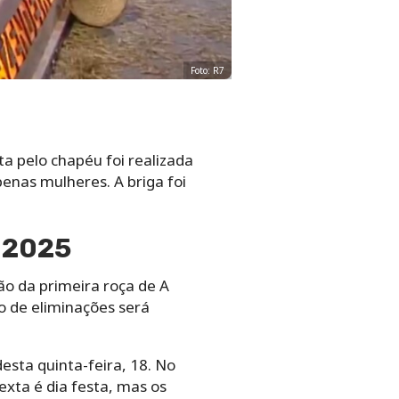
Foto: R7
ta pelo chapéu foi realizada
enas mulheres. A briga foi
a 2025
o da primeira roça de A
io de eliminações será
esta quinta-feira, 18. No
exta é dia festa, mas os