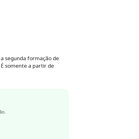
rá a segunda formação de
 É somente a partir de
ão.