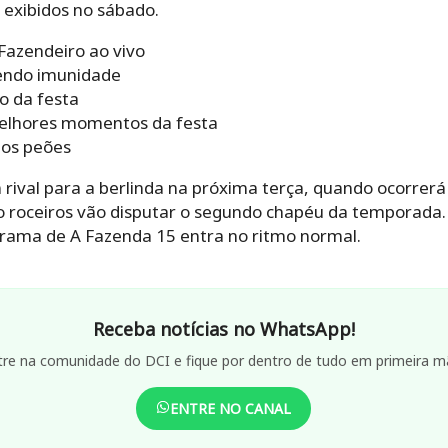
exibidos no sábado.
 Fazendeiro ao vivo
lendo imunidade
vo da festa
melhores momentos da festa
dos peões
m rival para a berlinda na próxima terça, quando ocorre
ro roceiros vão disputar o segundo chapéu da temporada.
rama de A Fazenda 15 entra no ritmo normal.
Receba notícias no WhatsApp!
tre na comunidade do DCI e fique por dentro de tudo em primeira m
ENTRE NO CANAL