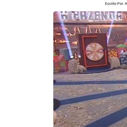
Escrito Por
A