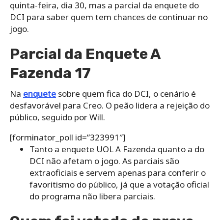
quinta-feira, dia 30, mas a parcial da enquete do
DCI para saber quem tem chances de continuar no
jogo.
Parcial da Enquete A
Fazenda 17
Na
enquete
sobre quem fica do DCI, o cenário é
desfavorável para Creo. O peão lidera a rejeição do
público, seguido por Will.
[forminator_poll id=”323991″]
Tanto a enquete UOL A Fazenda quanto a do
DCI não afetam o jogo. As parciais são
extraoficiais e servem apenas para conferir o
favoritismo do público, já que a votação oficial
do programa não libera parciais.