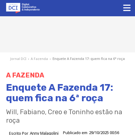
Jornal DCI
›
A Fazenda
›
Enquete A Fazenda 17: quem fica na 6ª roça
A FAZENDA
Enquete A Fazenda 17:
quem fica na 6ª roça
Will, Fabiano, Creo e Toninho estão na
roça
Publicado em
29/10/2025 00:56
Escrito Por
Anny Malagolini