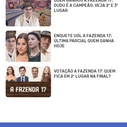
QUEM GANHOU A FAZENDA 17:
DUDU É A CAMPEÃO; VEJA 2º E 3º
LUGAR
ENQUETE UOL A FAZENDA 17:
ÚLTIMA PARCIAL QUEM GANHA
HOJE
VOTAÇÃO A FAZENDA 17: QUEM
FICA EM 2º LUGAR NA FINAL?