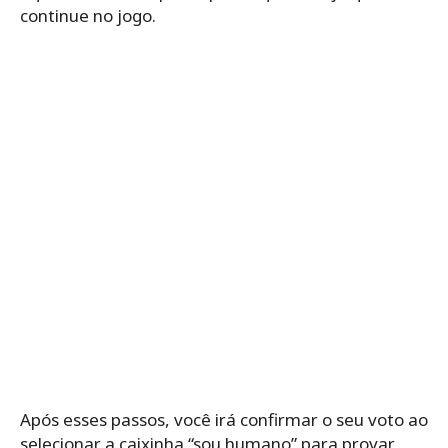
continue no jogo.
Após esses passos, você irá confirmar o seu voto ao
selecionar a caixinha “sou humano” para provar