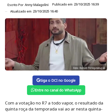
Publicado em
23/10/2025 16:39
Escrito Por
Anny Malagolini
Atualizado em
23/10/2025 16:40
Foto: Record TV/reprodução
Siga o DCI no Google
Entre no canal do WhatsApp
Com a votação no R7 a todo vapor, o resultado da
quinta roça da temporada vai ao ar nesta quinta-