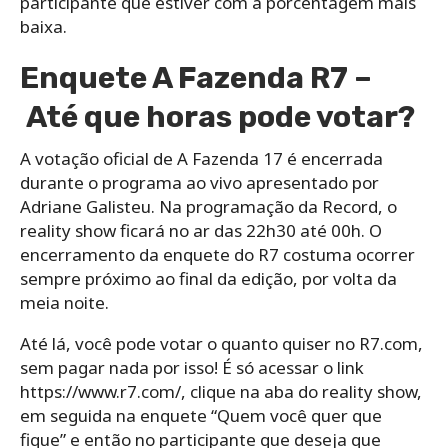
participante que estiver com a porcentagem mais
baixa.
Enquete A Fazenda R7 –
Até que horas pode votar?
A votação oficial de A Fazenda 17 é encerrada
durante o programa ao vivo apresentado por
Adriane Galisteu. Na programação da Record, o
reality show ficará no ar das 22h30 até 00h. O
encerramento da enquete do R7 costuma ocorrer
sempre próximo ao final da edição, por volta da
meia noite.
Até lá, você pode votar o quanto quiser no R7.com,
sem pagar nada por isso! É só acessar o link
https://www.r7.com/, clique na aba do reality show,
em seguida na enquete “Quem você quer que
fique” e então no participante que deseja que