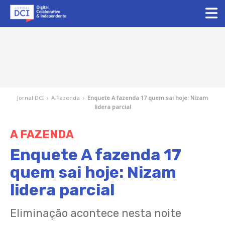
Jornal DCI
›
A Fazenda
›
Enquete A fazenda 17 quem sai hoje: Nizam
lidera parcial
A FAZENDA
Enquete A fazenda 17
quem sai hoje: Nizam
lidera parcial
Eliminação acontece nesta noite