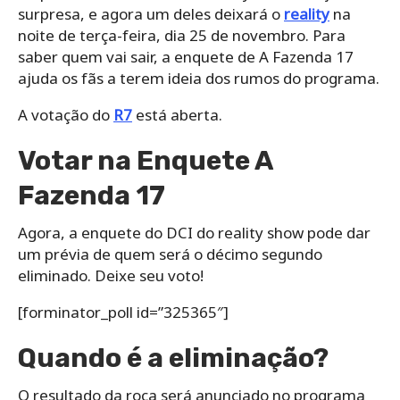
surpresa, e agora um deles deixará o
reality
na
noite de terça-feira, dia 25 de novembro. Para
saber quem vai sair, a enquete de A Fazenda 17
ajuda os fãs a terem ideia dos rumos do programa.
A votação do
R7
está aberta.
Votar na Enquete A
Fazenda 17
Agora, a enquete do DCI do reality show pode dar
um prévia de quem será o décimo segundo
eliminado. Deixe seu voto!
[forminator_poll id=”325365″]
Quando é a eliminação?
O resultado da roça será anunciado no programa