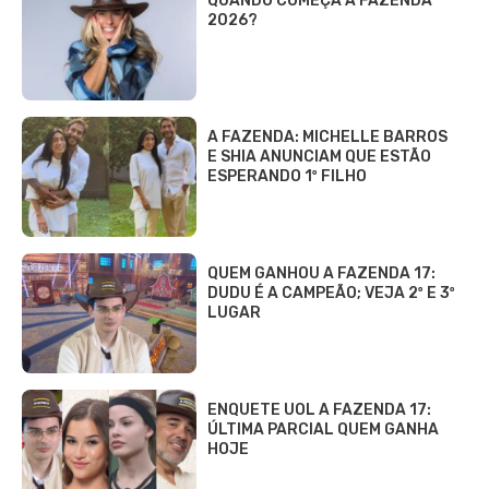
QUANDO COMEÇA A FAZENDA
2026?
A FAZENDA: MICHELLE BARROS
E SHIA ANUNCIAM QUE ESTÃO
ESPERANDO 1º FILHO
QUEM GANHOU A FAZENDA 17:
DUDU É A CAMPEÃO; VEJA 2º E 3º
LUGAR
ENQUETE UOL A FAZENDA 17:
ÚLTIMA PARCIAL QUEM GANHA
HOJE