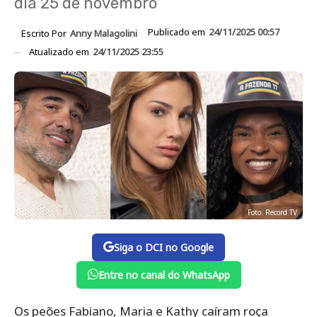
dia 25 de novembro
Publicado em
24/11/2025 00:57
Escrito Por
Anny Malagolini
Atualizado em
24/11/2025 23:55
Foto: Record TV
Siga o DCI no Google
Entre no canal do WhatsApp
Os peões Fabiano, Maria e Kathy caíram roça