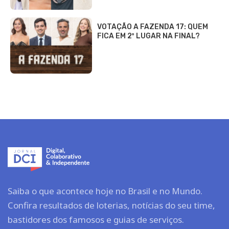
VOTAÇÃO A FAZENDA 17: QUEM
FICA EM 2º LUGAR NA FINAL?
Saiba o que acontece hoje no Brasil e no Mundo.
Confira resultados de loterias, notícias do seu time,
bastidores dos famosos e guias de serviços.