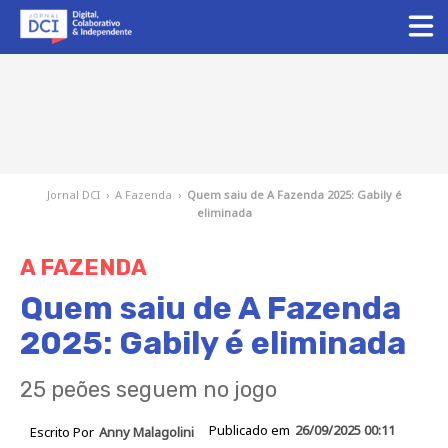
Jornal DCI
›
A Fazenda
›
Quem saiu de A Fazenda 2025: Gabily é
eliminada
A FAZENDA
Quem saiu de A Fazenda
2025: Gabily é eliminada
25 peões seguem no jogo
Publicado em
26/09/2025 00:11
Escrito Por
Anny Malagolini