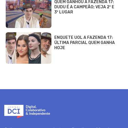
QUEM GANHOU A FAZENDA 17:
DUDU É A CAMPEÃO; VEJA 2º E
3º LUGAR
ENQUETE UOL A FAZENDA 17:
ÚLTIMA PARCIAL QUEM GANHA
HOJE