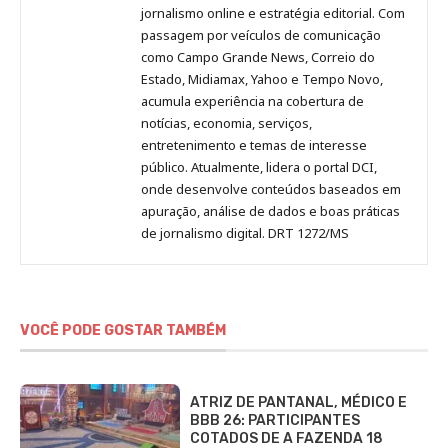
Pinterest
LinkedIn
Instagram
Facebook
Malagolini
jornalismo online e estratégia editorial. Com
passagem por veículos de comunicação
como Campo Grande News, Correio do
Estado, Midiamax, Yahoo e Tempo Novo,
acumula experiência na cobertura de
notícias, economia, serviços,
entretenimento e temas de interesse
público. Atualmente, lidera o portal DCI,
onde desenvolve conteúdos baseados em
apuração, análise de dados e boas práticas
de jornalismo digital. DRT 1272/MS
VOCÊ PODE GOSTAR TAMBÉM
ATRIZ DE PANTANAL, MÉDICO E
BBB 26: PARTICIPANTES
COTADOS DE A FAZENDA 18