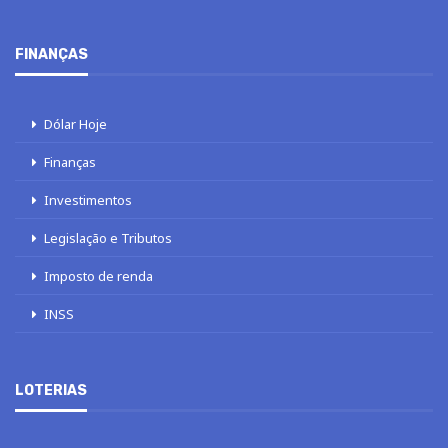
FINANÇAS
Dólar Hoje
Finanças
Investimentos
Legislação e Tributos
Imposto de renda
INSS
LOTERIAS