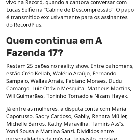
vivo na Record, quando a cantora conversar com
Lucas Selfie na “Cabine de Descompressão”. O papo
é transmitido exclusivamente para os assinantes
do RecordPlus.
Quem continua em A
Fazenda 17?
Restam 25 peões no reality show. Entre os homens,
estão Créo Kellab, Walério Araújo, Fernando
Sampaio, Wallas Arrais, Fabiano Moraes, Dudu
Camargo, Luiz Otávio Mesquita, Matheus Martins,
Will Guimarães, Toninho Tornado e Nizam Hayek.
Já entre as mulheres, a disputa conta com Maria
Caporusso, Saory Cardoso, Gabily, Renata Müller,
Michelle Barros, Kathy Maravilha, Támiris Assîs,
Yoná Sousa e Martina Sanzi. Divididos entre
personalidades da música, televisão, moda e