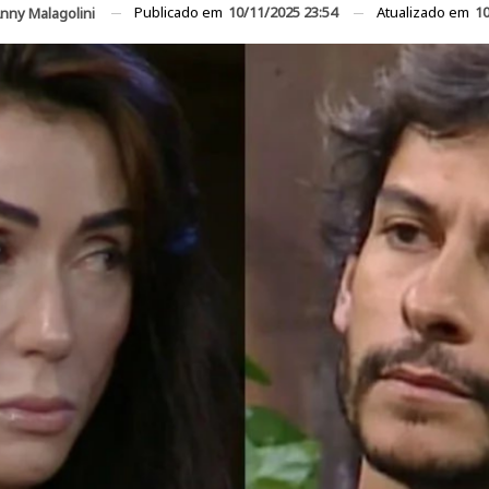
Publicado em
10/11/2025 23:54
Atualizado em
10
nny Malagolini