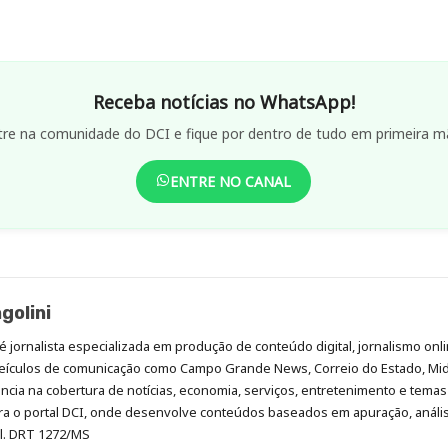
Receba notícias no WhatsApp!
tre na comunidade do DCI e fique por dentro de tudo em primeira m
ENTRE NO CANAL
golini
é jornalista especializada em produção de conteúdo digital, jornalismo onli
eículos de comunicação como Campo Grande News, Correio do Estado, Mi
cia na cobertura de notícias, economia, serviços, entretenimento e temas 
era o portal DCI, onde desenvolve conteúdos baseados em apuração, análi
al. DRT 1272/MS