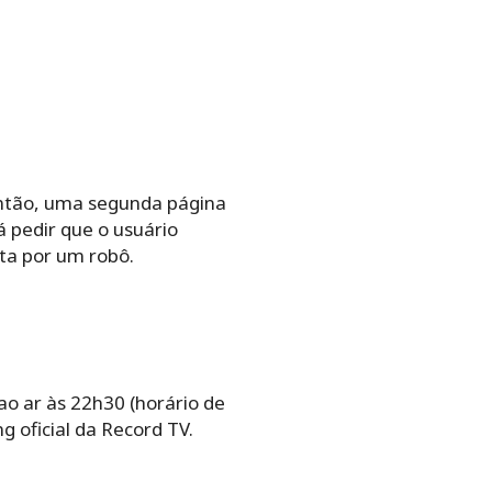
 então, uma segunda página
 pedir que o usuário
ta por um robô.
ao ar às 22h30 (horário de
ng oficial da Record TV.