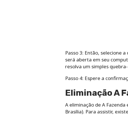
Passo 3: Então, selecione 
será aberta em seu computa
resolva um simples quebra-
Passo 4: Espere a confirmaç
Eliminação A 
A eliminação de A Fazenda e
Brasília). Para assistir, exi