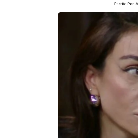
Escrito Por
A