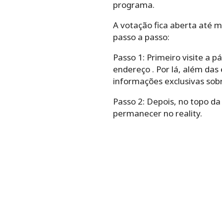
programa.
A votação fica aberta até m
passo a passo:
Passo 1: Primeiro visite a p
endereço . Por lá, além das 
informações exclusivas sobr
Passo 2: Depois, no topo da
permanecer no reality.