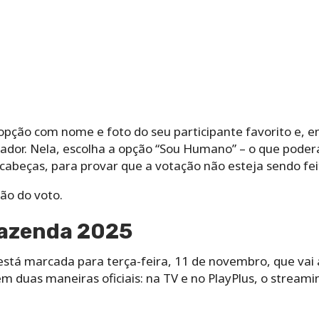
a opção com nome e foto do seu participante favorito e,
dor. Nela, escolha a opção “Sou Humano” – o que poderá
cabeças, para provar que a votação não esteja sendo fei
ão do voto.
Fazenda 2025
stá marcada para terça-feira, 11 de novembro, que vai 
stem duas maneiras oficiais: na TV e no PlayPlus, o streami