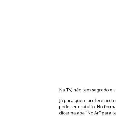
Na TV, não tem segredo e só
Já para quem prefere acomp
pode ser gratuito. No form
clicar na aba “No Ar” para 