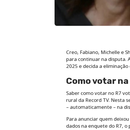
Creo, Fabiano, Michelle e S
para continuar na disputa. 
2025 e decida a eliminação 
Como votar na 
Saber como votar no R7 vota
rural da Record TV. Nesta 
– automaticamente – na dis
Para anunciar quem deixou 
dados na enquete do R7, o 