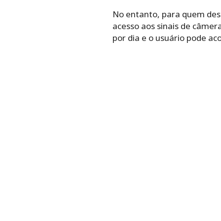
No entanto, para quem dese
acesso aos sinais de câmer
por dia e o usuário pode ac