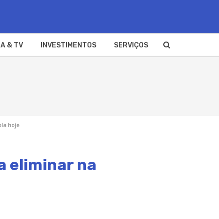
A & TV
INVESTIMENTOS
SERVIÇOS
pla hoje
a eliminar na