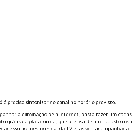
 é preciso sintonizar no canal no horário previsto.
anhar a eliminação pela internet, basta fazer um cadas
ato grátis da plataforma, que precisa de um cadastro us
ter acesso ao mesmo sinal da TV e, assim, acompanhar a 