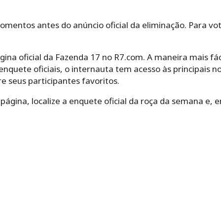
omentos antes do anúncio oficial da eliminação. Para vo
ágina oficial da Fazenda 17 no R7.com. A maneira mais fácil
enquete oficiais, o internauta tem acesso às principais not
e seus participantes favoritos.
 página, localize a enquete oficial da roça da semana e,