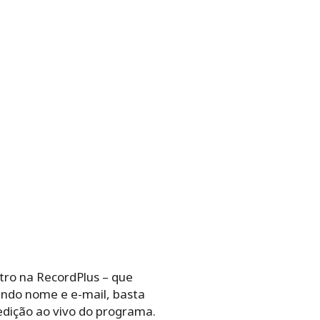
tro na RecordPlus – que
ando nome e e-mail, basta
edição ao vivo do programa.