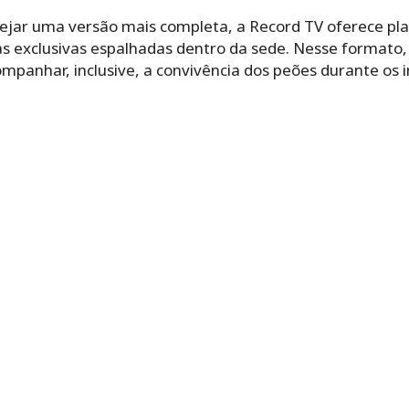
jar uma versão mais completa, a Record TV oferece pla
as exclusivas espalhadas dentro da sede. Nesse formato,
ompanhar, inclusive, a convivência dos peões durante os i