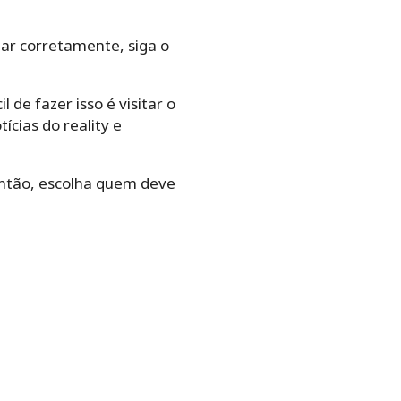
tar corretamente, siga o
 de fazer isso é visitar o
ícias do reality e
 então, escolha quem deve