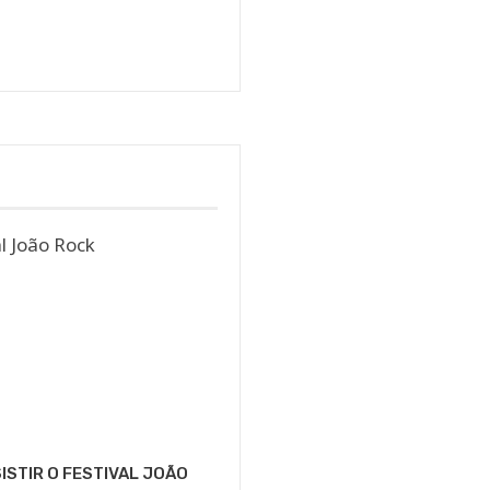
de
Sara
Alves
ISTIR O FESTIVAL JOÃO