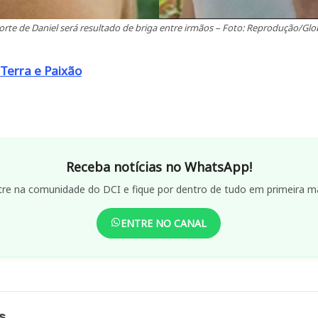
rte de Daniel será resultado de briga entre irmãos – Foto: Reprodução/Gl
Terra e Paixão
Receba notícias no WhatsApp!
tre na comunidade do DCI e fique por dentro de tudo em primeira m
ENTRE NO CANAL
s