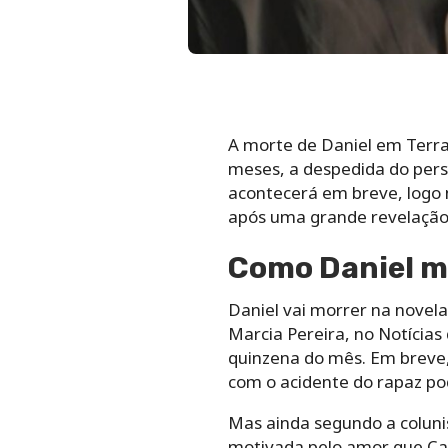
A morte de Daniel em Terra 
meses, a despedida do per
acontecerá em breve, logo 
após uma grande revelação 
Como Daniel mo
Daniel vai morrer na novela
Marcia Pereira, no Notícias 
quinzena do mês. Em breve, 
com o acidente do rapaz po
Mas ainda segundo a coluni
motivada pelo amor que Cai