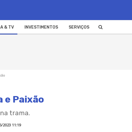
A & TV
INVESTIMENTOS
SERVIÇOS
xão
 e Paixão
 na trama.
6/2023 11:19