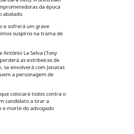
comprometedoras da época
o abalado.
ro e sofrerá um grave
ltimos suspiros na trama de
e Antônio La Selva (Tony
perderá as estribeiras de
ne, se envolverá com Jonatas
a quem a personagem de
que colocará todos contra o
m candidato a tirar a
te e morte do advogado