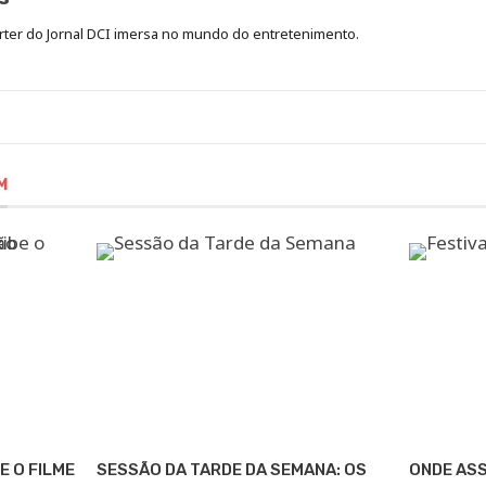
órter do Jornal DCI imersa no mundo do entretenimento.
M
E O FILME
SESSÃO DA TARDE DA SEMANA: OS
ONDE ASS