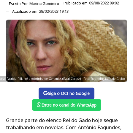
Publicado em
09/08/2022 09:02
Escrito Por
Marina Gomieiro
Atualizado em
28/02/2023 19:13
ana (Patrícia Pillar) é a sobrinha de Geremias (Raul Cortez) - Foto: Reprodução/Rede Globo
Siga o DCI no Google
Entre no canal do WhatsApp
Grande parte do elenco Rei do Gado hoje segue
trabalhando em novelas. Com Antônio Fagundes,