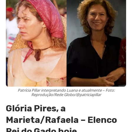
Patrícia Pillar interpretando Luana e atualmente – Foto:
Reprodução/Rede Globo/@patriciapillar
Glória Pires, a
Marieta/Rafaela – Elenco
Rei do Gado hoje