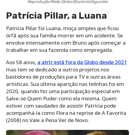
Reprodução/Rede Globo/@antoniofagundes
Patrícia Pillar, a Luana
Patrícia Pillar foi Luana, moça simples que ficou
órfã após sua família morrer em um acidente. Se
envolve intensamente com Bruno após começar a
trabalhar em sua fazenda como empregada.
Aos 58 anos,
a atriz está fora da Globo desde 2021
mas tem se dedicado a outros projetos nos
bastidores de produções para TV e outras áreas
artísticas. Sua última aparição nas telinhas foi em
2020, quando fez uma participação especial em
Salve-se Quem Puder como ela mesma. Quem
estiver com saudades de assistir Patrícia pode
acompanhá-la como Flora na reprise de A Favorita
(2008) no Vale a Pena Ver de Novo.