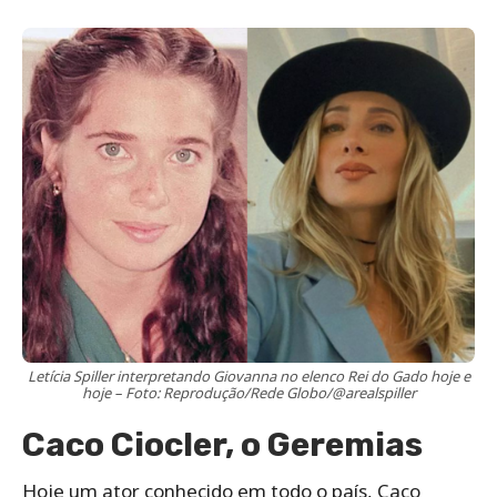
Letícia Spiller interpretando Giovanna no elenco Rei do Gado hoje e
hoje – Foto: Reprodução/Rede Globo/@arealspiller
Caco Ciocler, o Geremias
Hoje um ator conhecido em todo o país, Caco