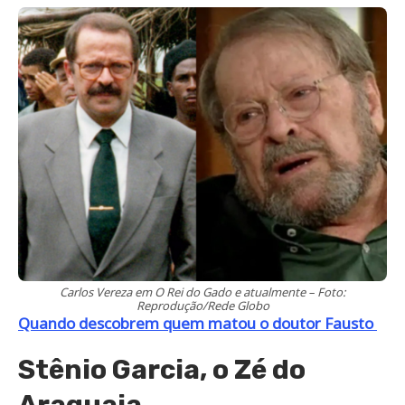
Carlos Vereza em O Rei do Gado e atualmente – Foto:
Reprodução/Rede Globo
Quando descobrem quem matou o doutor Fausto
Stênio Garcia, o Zé do
Araguaia