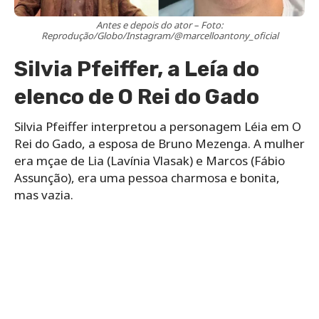
Antes e depois do ator – Foto:
Reprodução/Globo/Instagram/@marcelloantony_oficial
Silvia Pfeiffer, a Leía do
elenco de O Rei do Gado
Silvia Pfeiffer interpretou a personagem Léia em O
Rei do Gado, a esposa de Bruno Mezenga. A mulher
era mçae de Lia (Lavínia Vlasak) e Marcos (Fábio
Assunção), era uma pessoa charmosa e bonita,
mas vazia.