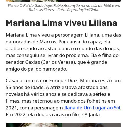
Elenco O Rei do Gado hoje: Fábio Assunção na novela de 1996 e em
Todas as Flores – Foto: Reprodução/Globo
Mariana Lima viveu Liliana
Mariana Lima viveu a personagem Liliana, uma das
namoradas de Marcos. Por causa do rapaz, ela
acabou sendo arrastada para o mundo das drogas,
mas conseguiu se livrar do problema. Ela é filha do
senador Caxias (Carlos Vereza), que é grande
amigo do pai do namorado.
Casada com o ator Enrique Díaz, Mariana está com
55 anos de idade. A atriz estava afastada das
novelas há vários anos e se dedicava a séries e
filmes, mas retornou ao mundo dos folhetins em
2021, com a personagem
Ilana de Um Lugar ao Sol
.
Em 2022, ela deu às caras no filme A Jaula.