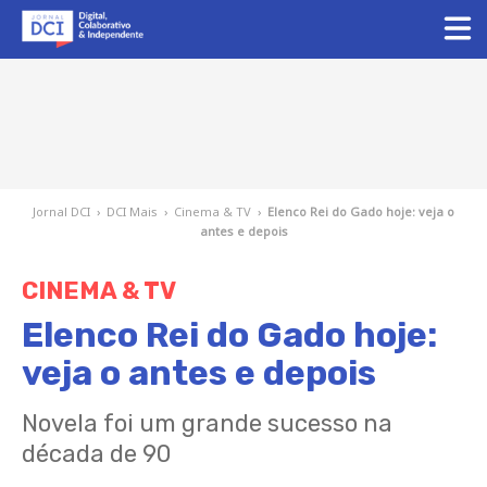
Jornal DCI
›
DCI Mais
›
Cinema & TV
›
Elenco Rei do Gado hoje: veja o
antes e depois
CINEMA & TV
Elenco Rei do Gado hoje:
veja o antes e depois
Novela foi um grande sucesso na
década de 90