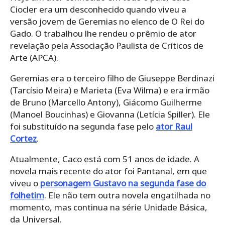
Ciocler era um desconhecido quando viveu a
versão jovem de Geremias no elenco de O Rei do
Gado. O trabalhou lhe rendeu o prêmio de ator
revelação pela Associação Paulista de Críticos de
Arte (APCA).
Geremias era o terceiro filho de Giuseppe Berdinazi
(Tarcísio Meira) e Marieta (Eva Wilma) e era irmão
de Bruno (Marcello Antony), Giácomo Guilherme
(Manoel Boucinhas) e Giovanna (Letícia Spiller). Ele
foi substituído na segunda fase pelo
ator Raul
Cortez
.
Atualmente, Caco está com 51 anos de idade. A
novela mais recente do ator foi Pantanal, em que
viveu o
personagem Gustavo na segunda fase do
folhetim
. Ele não tem outra novela engatilhada no
momento, mas continua na série Unidade Básica,
da Universal.