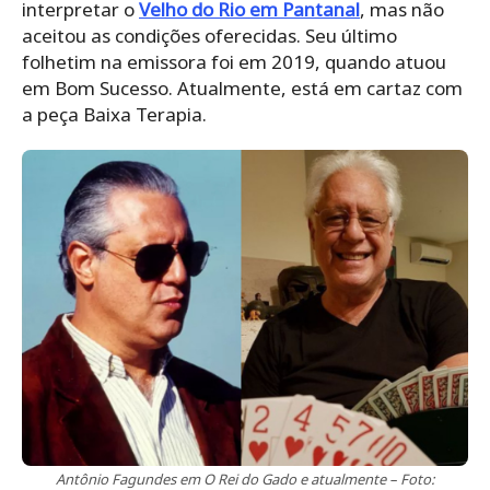
interpretar o
Velho do Rio em Pantanal
, mas não
aceitou as condições oferecidas. Seu último
folhetim na emissora foi em 2019, quando atuou
em Bom Sucesso. Atualmente, está em cartaz com
a peça Baixa Terapia.
Antônio Fagundes em O Rei do Gado e atualmente – Foto: