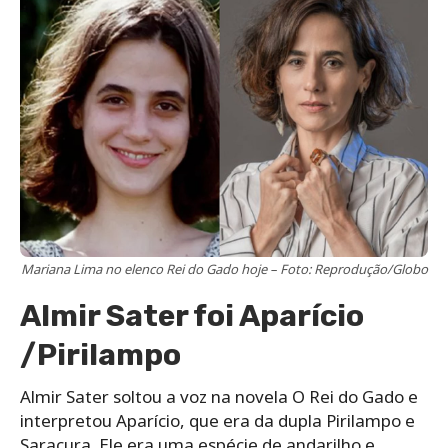
Mariana Lima no elenco Rei do Gado hoje – Foto: Reprodução/Globo
Almir Sater foi Aparício
/Pirilampo
Almir Sater soltou a voz na novela O Rei do Gado e
interpretou Aparício, que era da dupla Pirilampo e
Saracura. Ele era uma espécie de andarilho e