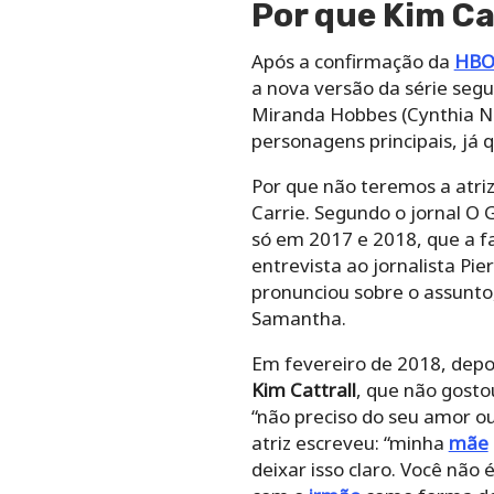
Por que Kim Ca
Após a confirmação da
HB
a nova versão da série segui
Miranda Hobbes (Cynthia N
personagens principais, já 
Por que não teremos a atriz
Carrie. Segundo o jornal O 
só em 2017 e 2018, que a f
entrevista ao jornalista Pi
pronunciou sobre o assunt
Samantha.
Em fevereiro de 2018, dep
Kim Cattrall
, que não gosto
“não preciso do seu amor ou
atriz escreveu: “minha
mãe
deixar isso claro. Você não