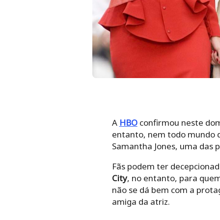
A
HBO
confirmou neste dom
entanto, nem todo mundo 
Samantha Jones, uma das pe
Fãs podem ter decepcionad
City
, no entanto, para que
não se dá bem com a protag
amiga da atriz.