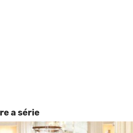
re a série