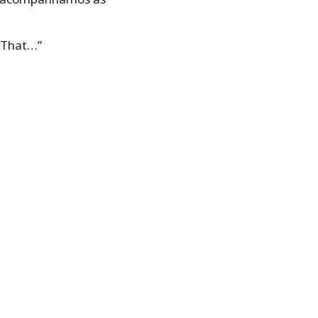
e That…”