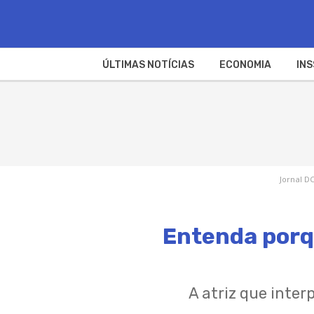
ÚLTIMAS NOTÍCIAS
ECONOMIA
INS
Jornal DC
Entenda porqu
A atriz que inte