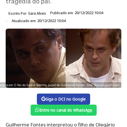
tragédia do pai.
Publicado em
20/12/2022 10:04
Escrito Por
Sara Alves
Atualizado em
20/12/2022 10:04
legário em O Rei do Gado é Tavinho, papel de Guilherme Fontes - Foto: Reprodução/Globo
Siga o DCI no Google
Entre no canal do WhatsApp
Guilherme Fontes interpretou o filho de Olegário