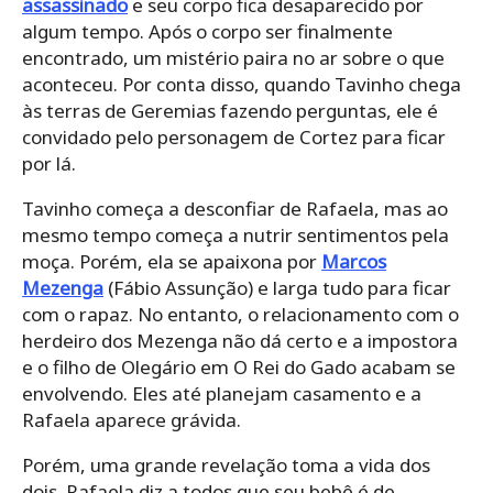
assassinado
e seu corpo fica desaparecido por
algum tempo. Após o corpo ser finalmente
encontrado, um mistério paira no ar sobre o que
aconteceu. Por conta disso, quando Tavinho chega
às terras de Geremias fazendo perguntas, ele é
convidado pelo personagem de Cortez para ficar
por lá.
Tavinho começa a desconfiar de Rafaela, mas ao
mesmo tempo começa a nutrir sentimentos pela
moça. Porém, ela se apaixona por
Marcos
Mezenga
(Fábio Assunção) e larga tudo para ficar
com o rapaz. No entanto, o relacionamento com o
herdeiro dos Mezenga não dá certo e a impostora
e o filho de Olegário em O Rei do Gado acabam se
envolvendo. Eles até planejam casamento e a
Rafaela aparece grávida.
Porém, uma grande revelação toma a vida dos
dois. Rafaela diz a todos que seu bebê é de