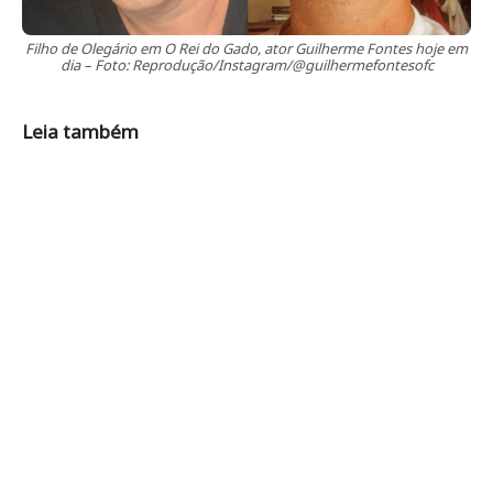
Filho de Olegário em O Rei do Gado, ator Guilherme Fontes hoje em
dia – Foto: Reprodução/Instagram/@guilhermefontesofc
Leia também