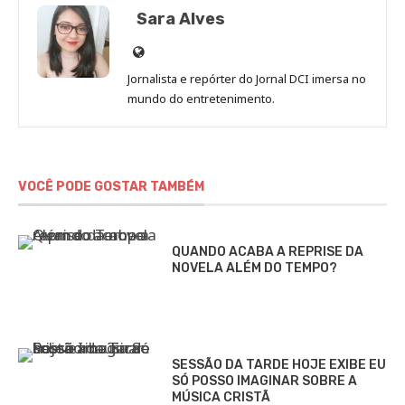
Sara Alves
Site
de
Jornalista e repórter do Jornal DCI imersa no
Sara
mundo do entretenimento.
Alves
VOCÊ PODE GOSTAR TAMBÉM
QUANDO ACABA A REPRISE DA
NOVELA ALÉM DO TEMPO?
SESSÃO DA TARDE HOJE EXIBE EU
SÓ POSSO IMAGINAR SOBRE A
MÚSICA CRISTÃ