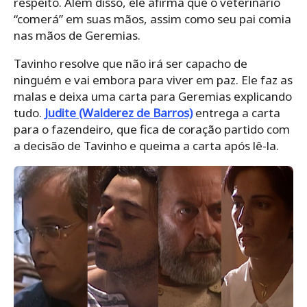
respeito. Além disso, ele afirma que o veterinário
“comerá” em suas mãos, assim como seu pai comia
nas mãos de Geremias.
Tavinho resolve que não irá ser capacho de
ninguém e vai embora para viver em paz. Ele faz as
malas e deixa uma carta para Geremias explicando
tudo.
Judite (Walderez de Barros)
entrega a carta
para o fazendeiro, que fica de coração partido com
a decisão de Tavinho e queima a carta após lê-la.