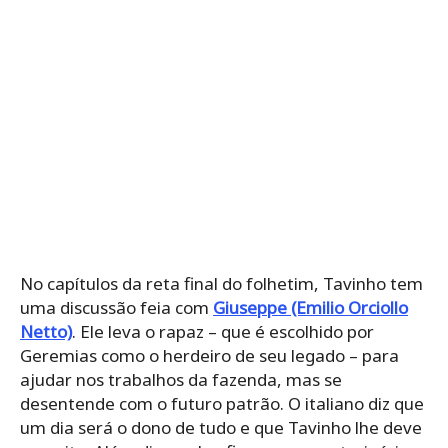
No capítulos da reta final do folhetim, Tavinho tem
uma discussão feia com
Giuseppe (Emilio Orciollo
Netto)
. Ele leva o rapaz – que é escolhido por
Geremias como o herdeiro de seu legado – para
ajudar nos trabalhos da fazenda, mas se
desentende com o futuro patrão. O italiano diz que
um dia será o dono de tudo e que Tavinho lhe deve