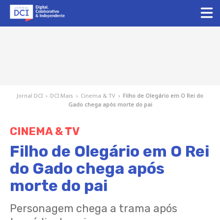
Jornal DCI
›
DCI Mais
›
Cinema & TV
›
Filho de Olegário em O Rei do
Gado chega após morte do pai
CINEMA & TV
Filho de Olegário em O Rei
do Gado chega após
morte do pai
Personagem chega a trama após