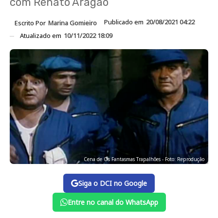
com Renato Aragão
Publicado em
20/08/2021 04:22
Escrito Por
Marina Gomieiro
Atualizado em
10/11/2022 18:09
Cena de Os Fantasmas Trapalhões - Foto: Reprodução
Siga o DCI no Google
Entre no canal do WhatsApp