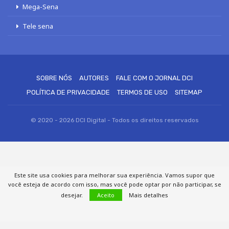
Mega-Sena
Tele sena
SOBRE NÓS
AUTORES
FALE COM O JORNAL DCI
POLÍTICA DE PRIVACIDADE
TERMOS DE USO
SITEMAP
© 2020 - 2026 DCI Digital - Todos os direitos reservados
Este site usa cookies para melhorar sua experiência. Vamos supor que
você esteja de acordo com isso, mas você pode optar por não participar, se
desejar.
Aceito
Mais detalhes