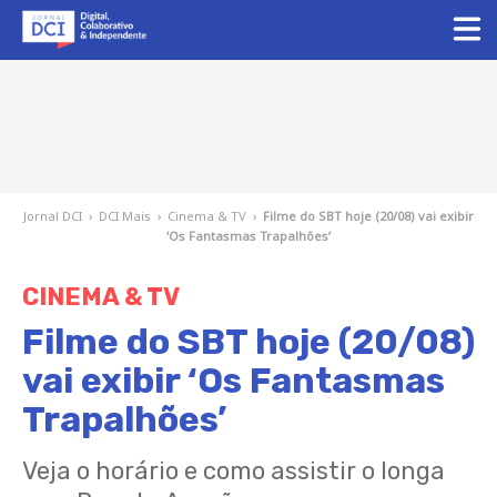
Jornal DCI
›
DCI Mais
›
Cinema & TV
›
Filme do SBT hoje (20/08) vai exibir
‘Os Fantasmas Trapalhões’
CINEMA & TV
Filme do SBT hoje (20/08)
vai exibir ‘Os Fantasmas
Trapalhões’
Veja o horário e como assistir o longa