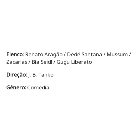
Elenco:
Renato Aragão / Dedé Santana / Mussum /
Zacarias / Bia Seidl / Gugu Liberato
Direção:
J. B. Tanko
Gênero:
Comédia