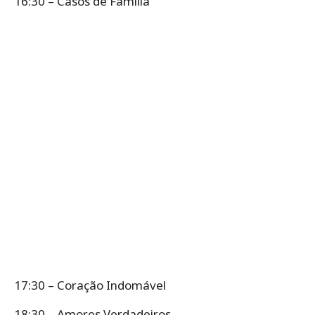
16:30 – Casos de Família
17:30 – Coração Indomável
18:30 – Amores Verdadeiros