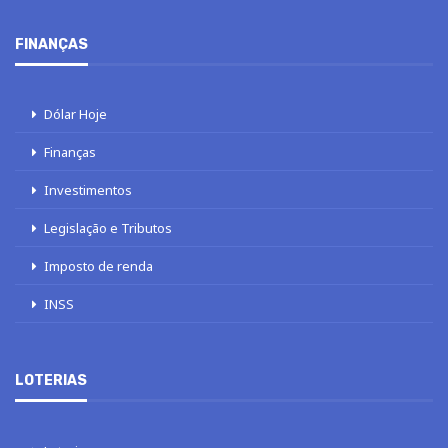
FINANÇAS
Dólar Hoje
Finanças
Investimentos
Legislação e Tributos
Imposto de renda
INSS
LOTERIAS