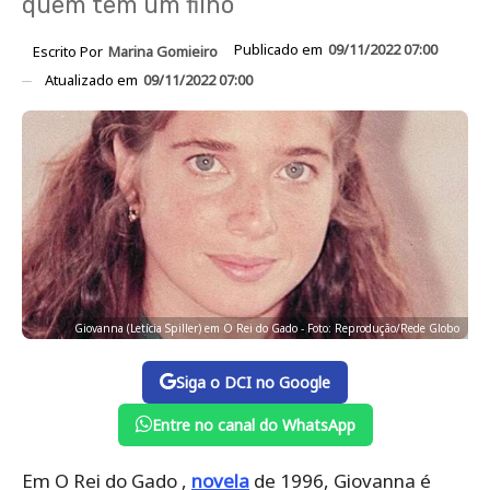
quem tem um filho
Publicado em
09/11/2022 07:00
Escrito Por
Marina Gomieiro
Atualizado em
09/11/2022 07:00
Giovanna (Letícia Spiller) em O Rei do Gado - Foto: Reprodução/Rede Globo
Siga o DCI no Google
Entre no canal do WhatsApp
Em O Rei do Gado ,
novela
de 1996, Giovanna é