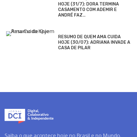
HOJE (31/7): DORA TERMINA
CASAMENTO COM ADEMIR E
ANDRÉ FAZ…
RESUMO DE QUEM AMA CUIDA
HOJE (30/07): ADRIANA INVADE A
CASA DE PILAR
Saiba o que acontece hoje no Brasil e no Mundo.