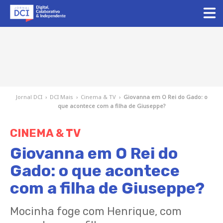
Jornal DCI
›
DCI Mais
›
Cinema & TV
›
Giovanna em O Rei do Gado: o
que acontece com a filha de Giuseppe?
CINEMA & TV
Giovanna em O Rei do
Gado: o que acontece
com a filha de Giuseppe?
Mocinha foge com Henrique, com