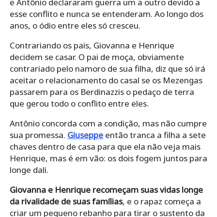
e Antônio declararam guerra um a outro devido a
esse conflito e nunca se entenderam. Ao longo dos
anos, o ódio entre eles só cresceu.
Contrariando os pais, Giovanna e Henrique
decidem se casar. O pai de moça, obviamente
contrariado pelo namoro de sua filha, diz que só irá
aceitar o relacionamento do casal se os Mezengas
passarem para os Berdinazzis o pedaço de terra
que gerou todo o conflito entre eles.
Antônio concorda com a condição, mas não cumpre
sua promessa.
Giuseppe
então tranca a filha a sete
chaves dentro de casa para que ela não veja mais
Henrique, mas é em vão: os dois fogem juntos para
longe dali.
Giovanna e Henrique recomeçam suas vidas longe
da rivalidade de suas famílias
, e o rapaz começa a
criar um pequeno rebanho para tirar o sustento da