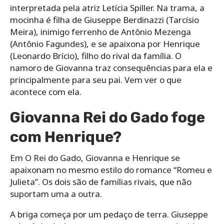
interpretada pela atriz Letícia Spiller. Na trama, a
mocinha é filha de Giuseppe Berdinazzi (Tarcísio
Meira), inimigo ferrenho de Antônio Mezenga
(Antônio Fagundes), e se apaixona por Henrique
(Leonardo Brício), filho do rival da família. O
namoro de Giovanna traz consequências para ela e
principalmente para seu pai. Vem ver o que
acontece com ela.
Giovanna Rei do Gado foge
com Henrique?
Em O Rei do Gado, Giovanna e Henrique se
apaixonam no mesmo estilo do romance “Romeu e
Julieta”. Os dois são de famílias rivais, que não
suportam uma a outra.
A briga começa por um pedaço de terra. Giuseppe