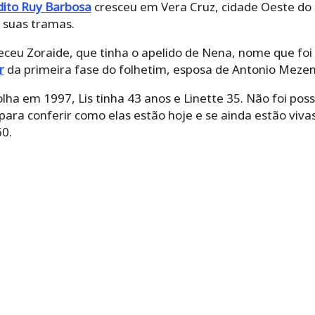
ase do folhetim, esposa de Antonio Mezenga e mãe de E
a em 1997, Lis tinha 43 anos e Linette 35. Não foi poss
conferir como elas estão hoje e se ainda estão vivas. Lis 