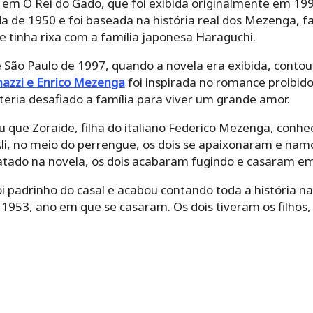
São Paulo de 1997, quando a novela era exibida, contou
zzi e Enrico Mezenga
foi inspirada no romance proibido
ria desafiado a família para viver um grande amor.
u que Zoraide, filha do italiano Federico Mezenga, conhe
 meio do perrengue, os dois se apaixonaram e namoraram 
 novela, os dois acabaram fugindo e casaram em Apareci
i padrinho do casal e acabou contando toda a história na
ano em que se casaram. Os dois tiveram os filhos, Lis, Lin