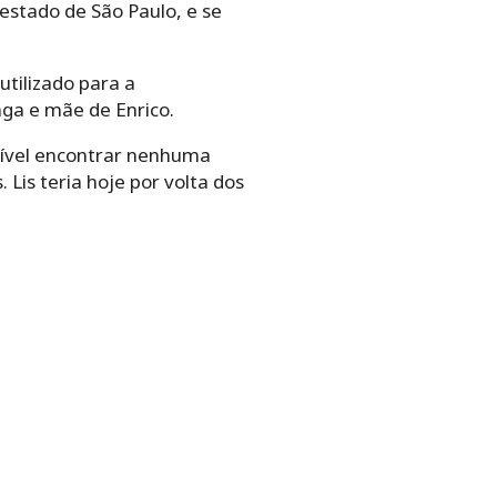
nrico.
ível encontrar nenhuma das
teria hoje por volta dos 68