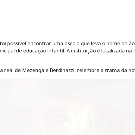
oi possível encontrar uma escola que leva o nome de Zo
cipal de educação infantil. A instituição é localizada na
 real de Mezenga e Berdinazzi, relembre a trama da nov