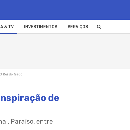
A & TV
INVESTIMENTOS
SERVIÇOS
 O Rei do Gado
inspiração de O
Paraíso, entre outros.