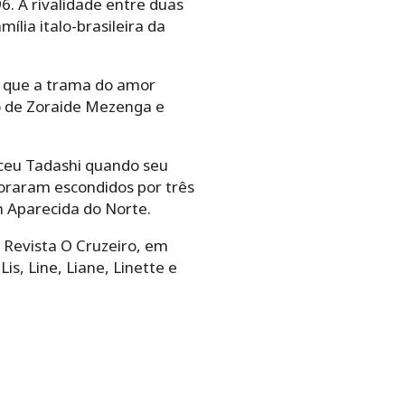
 que a trama do amor
 de Zoraide Mezenga e
ceu Tadashi quando seu carro
escondidos por três anos. E
da do Norte.
 Revista O Cruzeiro, em uma
e, Liane, Linette e Paulo.