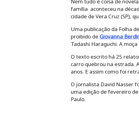
Uma publicação da Folha de 
proibido de
Giovanna Berdina
Tadashi Haraguchi. A moça te
O texto escrito há 25 relato
quebrou na estrada. Ali, no
assim como foi retratado na
O jornalista David Nasser fo
edição de fevereiro de 1953, 