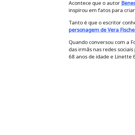
de Vera Fischer
da primeira f
Quando conversou com a Folh
irmãs nas redes sociais para 
anos de idade e Linette 60.