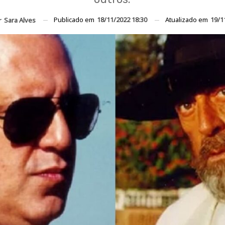
Publicado em
18/11/2022 18:30
Atualizado em
19/1
r
Sara Alves