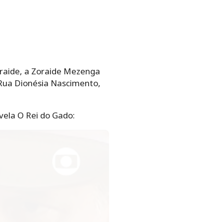
raide, a Zoraide Mezenga
 Rua Dionésia Nascimento, na
ela O Rei do Gado: