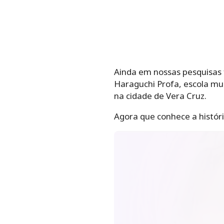
Ainda em nossas pesquisas f
Haraguchi Profa, escola muni
cidade de Vera Cruz.
Agora que conhece a história