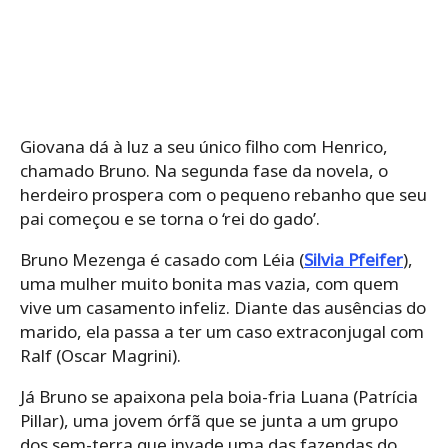
Giovana dá à luz a seu único filho com Henrico,
chamado Bruno. Na segunda fase da novela, o
herdeiro prospera com o pequeno rebanho que seu
pai começou e se torna o ‘rei do gado’.
Bruno Mezenga é casado com Léia (
Silvia Pfeifer
),
uma mulher muito bonita mas vazia, com quem
vive um casamento infeliz. Diante das ausências do
marido, ela passa a ter um caso extraconjugal com
Ralf (Oscar Magrini).
Já Bruno se apaixona pela boia-fria Luana (Patrícia
Pillar), uma jovem órfã que se junta a um grupo
dos sem-terra que invade uma das fazendas do