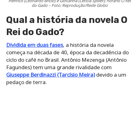
Henrico (Leonardo Brício) e Giovanna (Letícia Spiller); horário O Rei
do Gado – Foto: Reprodução/Rede Globo
Qual a história da novela O
Rei do Gado?
Dividida em duas fases
, a história da novela
começa na década de 40, época da decadência do
ciclo do café no Brasil. Antônio Mezenga (Antônio
Fagundes) tem uma grande rivalidade com
Giuseppe Berdinazzi (Tarcísio Meira)
devido a um
pedaço de terra.