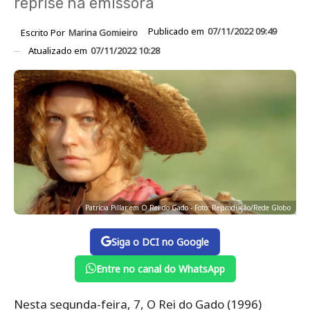
reprise na emissora
Publicado em
07/11/2022 09:49
Escrito Por
Marina Gomieiro
Atualizado em
07/11/2022 10:28
Patrícia Pillar em O Rei do Gado - Foto: Reprodução/Rede Globo
Siga o DCI no Google
Entre no canal do WhatsApp
Nesta segunda-feira, 7, O Rei do Gado (1996)