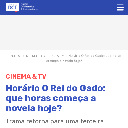
Jornal DCI
›
DCI Mais
›
Cinema & TV
›
Horário O Rei do Gado: que horas
começa a novela hoje?
CINEMA & TV
Horário O Rei do Gado:
que horas começa a
novela hoje?
Trama retorna para uma terceira