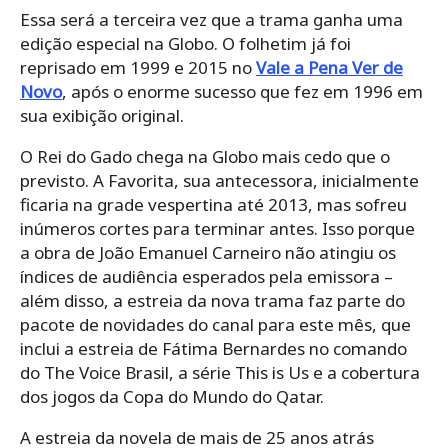
Essa será a terceira vez que a trama ganha uma
edição especial na Globo. O folhetim já foi
reprisado em 1999 e 2015 no
Vale a Pena Ver de
Novo
, após o enorme sucesso que fez em 1996 em
sua exibição original.
O Rei do Gado chega na Globo mais cedo que o
previsto. A Favorita, sua antecessora, inicialmente
ficaria na grade vespertina até 2013, mas sofreu
inúmeros cortes para terminar antes. Isso porque
a obra de João Emanuel Carneiro não atingiu os
índices de audiência esperados pela emissora –
além disso, a estreia da nova trama faz parte do
pacote de novidades do canal para este mês, que
inclui a estreia de Fátima Bernardes no comando
do The Voice Brasil, a série This is Us e a cobertura
dos jogos da Copa do Mundo do Qatar.
A estreia da novela de mais de 25 anos atrás