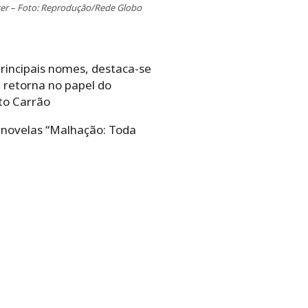
cer – Foto: Reprodução/Rede Globo
principais nomes, destaca-se
 retorna no papel do
to Carrão
s novelas “Malhação: Toda