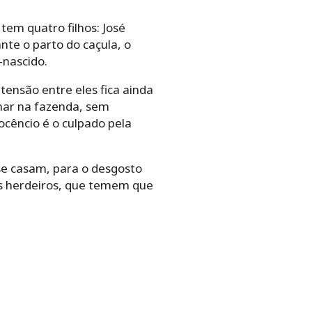
em quatro filhos: José
nte o parto do caçula, o
-nascido.
tensão entre eles fica ainda
lhar na fazenda, sem
ocêncio é o culpado pela
 se casam, para o desgosto
ios herdeiros, que temem que