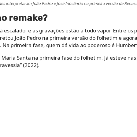
es interpretaram João Pedro e José Inocêncio na primeira versão de Renas
no remake?
á escalado, e as gravações estão a todo vapor. Entre os 
retou João Pedro na primeira versão do folhetim e agora
o. Na primeira fase, quem dá vida ao poderoso é Humber
 Maria Santa na primeira fase do folhetim. Já esteve na
avessia” (2022).