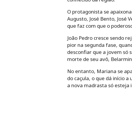
O protagonista se apaixona
Augusto, José Bento, José V
que faz com que o poderoso
João Pedro cresce sendo rej
pior na segunda fase, quan
desconfiar que a jovem só s
morte de seu avô, Belarmino
No entanto, Mariana se apai
do caçula, o que dá início 
a nova madrasta só esteja i