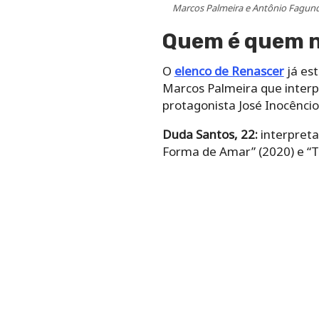
Marcos Palmeira e Antônio Fagund
Quem é quem 
O
elenco de Renascer
já est
Marcos Palmeira que interp
protagonista José Inocênci
Duda Santos, 22:
interpreta
Forma de Amar” (2020) e “Tr