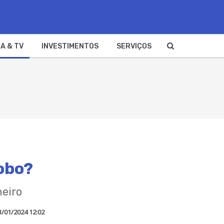
A & TV
INVESTIMENTOS
SERVIÇOS
obo?
neiro
3/01/2024 12:02