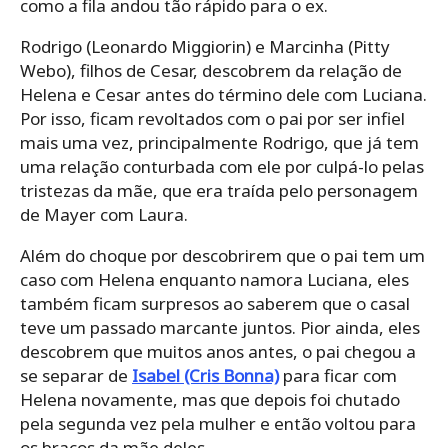
como a fila andou tão rápido para o ex.
Rodrigo (Leonardo Miggiorin) e Marcinha (Pitty
Webo), filhos de Cesar, descobrem da relação de
Helena e Cesar antes do término dele com Luciana.
Por isso, ficam revoltados com o pai por ser infiel
mais uma vez, principalmente Rodrigo, que já tem
uma relação conturbada com ele por culpá-lo pelas
tristezas da mãe, que era traída pelo personagem
de Mayer com Laura.
Além do choque por descobrirem que o pai tem um
caso com Helena enquanto namora Luciana, eles
também ficam surpresos ao saberem que o casal
teve um passado marcante juntos. Pior ainda, eles
descobrem que muitos anos antes, o pai chegou a
se separar de
Isabel (Cris Bonna)
para ficar com
Helena novamente, mas que depois foi chutado
pela segunda vez pela mulher e então voltou para
os braços da mãe deles.