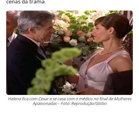
cenas da trama.
Helena fica com Cesar e se casa com o médico no final de Mulheres
Apaixonadas – Foto: Reprodução/Globo