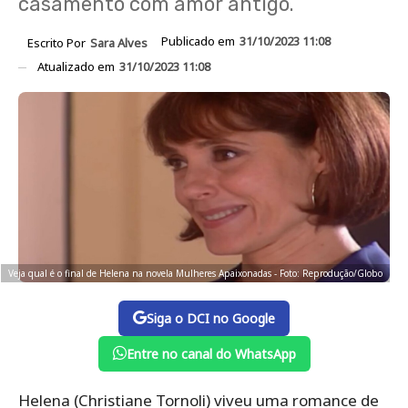
casamento com amor antigo.
Publicado em
31/10/2023 11:08
Escrito Por
Sara Alves
Atualizado em
31/10/2023 11:08
Veja qual é o final de Helena na novela Mulheres Apaixonadas - Foto: Reprodução/Globo
Siga o DCI no Google
Entre no canal do WhatsApp
Helena (Christiane Tornoli) viveu uma romance de