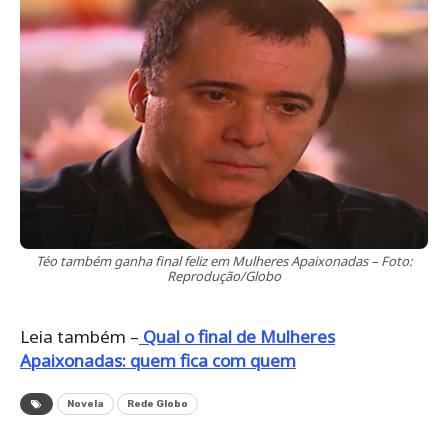
Téo também ganha final feliz em Mulheres Apaixonadas – Foto:
Reprodução/Globo
Leia também –
Qual o final de Mulheres
Apaixonadas: quem fica com quem
Novela
Rede Globo