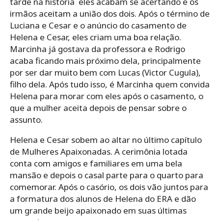
tarde na história eles acabam se acertando e os
irmãos aceitam a união dos dois. Após o término de
Luciana e Cesar e o anúncio do casamento de
Helena e Cesar, eles criam uma boa relação.
Marcinha já gostava da professora e Rodrigo
acaba ficando mais próximo dela, principalmente
por ser dar muito bem com Lucas (Victor Cugula),
filho dela. Após tudo isso, é Marcinha quem convida
Helena para morar com eles após o casamento, o
que a mulher aceita depois de pensar sobre o
assunto.
Helena e Cesar sobem ao altar no último capítulo
de Mulheres Apaixonadas. A cerimônia lotada
conta com amigos e familiares em uma bela
mansão e depois o casal parte para o quarto para
comemorar. Após o casório, os dois vão juntos para
a formatura dos alunos de Helena do ERA e dão
um grande beijo apaixonado em suas últimas