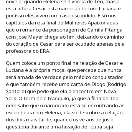
novela, quando Helena se divorcia de Téo, mas a
esta altura Cesar está namorando com Luciana e
por isso eles vivem um caso escondido. É só nos
capítulos da reta final de Mulheres Apaixonadas
que o romance da personagem de Camila Pitanga
com Jose Mayer chega ao fim, deixando o caminho
do coração de Cesar para ser ocupado apenas pela
professora do ERA.
Quem coloca um ponto final na relação de Cesar e
Luciana é a própria moça, que percebe que nunca
será amada de verdade pelo médico conquistador
e que também recebe uma carta de Diogo (Rodrigo
Santoro) que pede que ela o encontre em Nova
York. O término é tranquilo, já que a filha de Téo
nem sabe que o namorado está se encontrando às
escondidas com Helena, ela só descobre a relação
dos dois mais tarde, quando os vê aos beijos e
questiona durante uma lavação de roupa suja