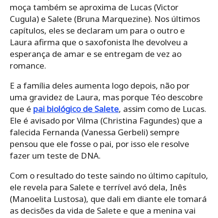
moça também se aproxima de Lucas (Victor
Cugula) e Salete (Bruna Marquezine). Nos últimos
capítulos, eles se declaram um para o outro e
Laura afirma que o saxofonista lhe devolveu a
esperança de amar e se entregam de vez ao
romance.
E a família deles aumenta logo depois, não por
uma gravidez de Laura, mas porque Téo descobre
que é
pai biológico de Salete
, assim como de Lucas.
Ele é avisado por Vilma (Christina Fagundes) que a
falecida Fernanda (Vanessa Gerbeli) sempre
pensou que ele fosse o pai, por isso ele resolve
fazer um teste de DNA.
Com o resultado do teste saindo no último capítulo,
ele revela para Salete e terrível avó dela, Inês
(Manoelita Lustosa), que dali em diante ele tomará
as decisões da vida de Salete e que a menina vai