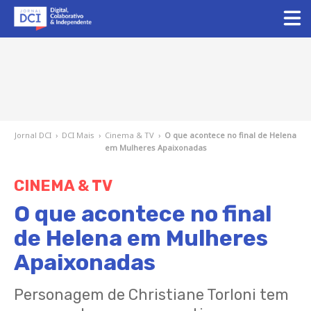
Jornal DCI
›
DCI Mais
›
Cinema & TV
›
O que acontece no final de Helena
em Mulheres Apaixonadas
CINEMA & TV
O que acontece no final
de Helena em Mulheres
Apaixonadas
Personagem de Christiane Torloni tem