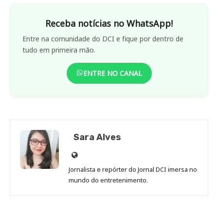
Receba notícias no WhatsApp!
Entre na comunidade do DCI e fique por dentro de
tudo em primeira mão.
ENTRE NO CANAL
Sara Alves
Site
de
Jornalista e repórter do Jornal DCI imersa no
Sara
mundo do entretenimento.
Alves