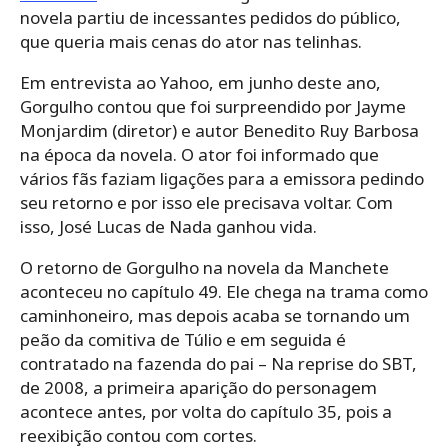
novela partiu de incessantes pedidos do público,
que queria mais cenas do ator nas telinhas.
Em entrevista ao Yahoo, em junho deste ano,
Gorgulho contou que foi surpreendido por Jayme
Monjardim (diretor) e autor Benedito Ruy Barbosa
na época da novela. O ator foi informado que
vários fãs faziam ligações para a emissora pedindo
seu retorno e por isso ele precisava voltar. Com
isso, José Lucas de Nada ganhou vida.
O retorno de Gorgulho na novela da Manchete
aconteceu no capítulo 49. Ele chega na trama como
caminhoneiro, mas depois acaba se tornando um
peão da comitiva de Túlio e em seguida é
contratado na fazenda do pai – Na reprise do SBT,
de 2008, a primeira aparição do personagem
acontece antes, por volta do capítulo 35, pois a
reexibição contou com cortes.