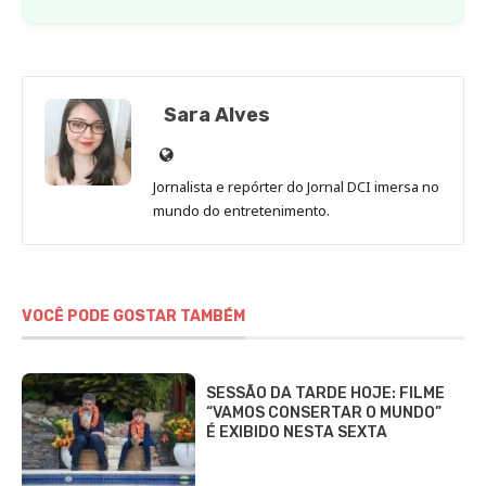
Sara Alves
Site
de
Jornalista e repórter do Jornal DCI imersa no
Sara
mundo do entretenimento.
Alves
VOCÊ PODE GOSTAR TAMBÉM
SESSÃO DA TARDE HOJE: FILME
“VAMOS CONSERTAR O MUNDO”
É EXIBIDO NESTA SEXTA