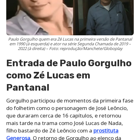
Paulo Gorgulho quem era Zé Lucas na primeira versão de Pantanal
em 1990 (à esquerda) e ator na série Segunda Chamada de 2019 –
2022 (à direita) – Foto: reprodução/Manchete/Globoplay
Entrada de Paulo Gorgulho
como Zé Lucas em
Pantanal
Gorgulho participou de momentos da primeira fase
do folhetim como o personagem de José Leôncio,
que duraram cerca de 16 capítulos, e retornou
mais tarde na trama como José Lucas de Nada,
filho bastardo de Zé Leôncio com a
prostituta
Generosa
. O retorno de Gorgulho ao elenco da