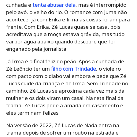
cunhada e
tenta abusar dela
, mas é interrompido
pelo avô, o velho do rio. O romance com Juma não
acontece, já com Erika e Irma as coisas foram para
frente. Com Erika, Zé Lucas quase se casa, pois
acreditava que a moça estava grávida, mas tudo
vai por água abaixo quando descobre que foi
enganado pela jornalista.
Já Irma é o final feliz do peão. Após a cunhada de
Zé Leôncio ter um
filho com Trindade
, o violeiro
com pacto com o diabo vai embora e pede que Zé
Lucas cuide da criança e de Irma. Sem Trindade no
caminho, Zé Lucas se aproxima cada vez mais da
mulher e os dois viram um casal. Na reta final da
trama, Zé Lucas pede a amada em casamento e
eles terminam felizes.
Na versão de 2022, Zé Lucas de Nada entra na
trama depois de sofrer um roubo na estrada e