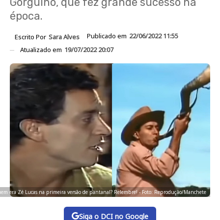
Gorgulho, que fez grande sucesso na
época.
Publicado em
22/06/2022 11:55
Escrito Por
Sara Alves
Atualizado em
19/07/2022 20:07
em era Zé Lucas na primeira versão de pantanal? Relembre! - Foto: Reprodução/Manchete
Siga o DCI no Google