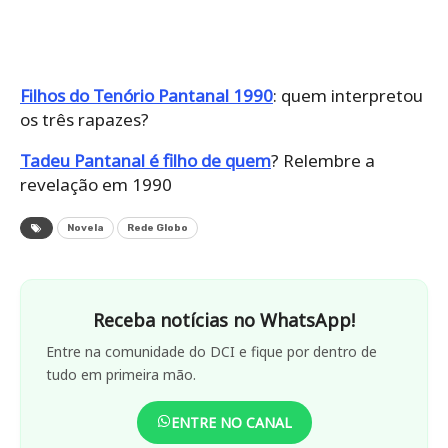
Filhos do Tenório Pantanal 1990
: quem interpretou
os três rapazes?
Tadeu Pantanal é filho de quem
? Relembre a
revelação em 1990
Novela
Rede Globo
Receba notícias no WhatsApp!
Entre na comunidade do DCI e fique por dentro de
tudo em primeira mão.
ENTRE NO CANAL