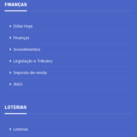
FINANÇAS
Dólar Hoje
Finanças
Investimentos
Legislação e Tributos
Imposto de renda
INSS
LOTERIAS
Loterias