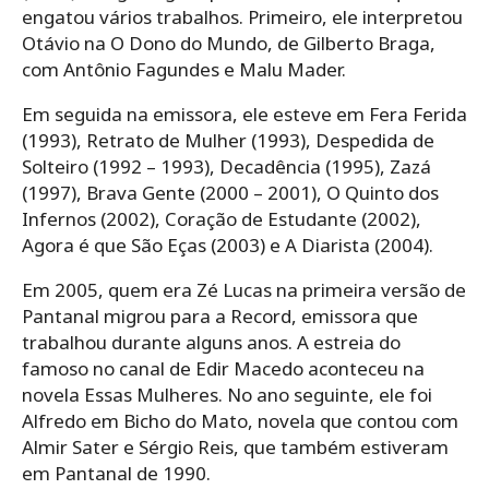
engatou vários trabalhos. Primeiro, ele interpretou
Otávio na O Dono do Mundo, de Gilberto Braga,
com Antônio Fagundes e Malu Mader.
Em seguida na emissora, ele esteve em Fera Ferida
(1993), Retrato de Mulher (1993), Despedida de
Solteiro (1992 – 1993), Decadência (1995), Zazá
(1997), Brava Gente (2000 – 2001), O Quinto dos
Infernos (2002), Coração de Estudante (2002),
Agora é que São Eças (2003) e A Diarista (2004).
Em 2005, quem era Zé Lucas na primeira versão de
Pantanal migrou para a Record, emissora que
trabalhou durante alguns anos. A estreia do
famoso no canal de Edir Macedo aconteceu na
novela Essas Mulheres. No ano seguinte, ele foi
Alfredo em Bicho do Mato, novela que contou com
Almir Sater e Sérgio Reis, que também estiveram
em Pantanal de 1990.