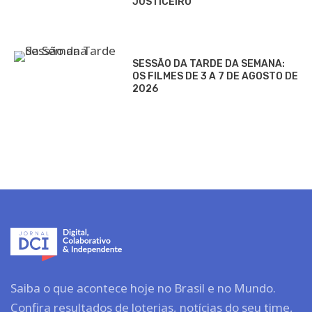
JUSTICEIRO
SESSÃO DA TARDE DA SEMANA:
OS FILMES DE 3 A 7 DE AGOSTO DE
2026
Saiba o que acontece hoje no Brasil e no Mundo.
Confira resultados de loterias, notícias do seu time,