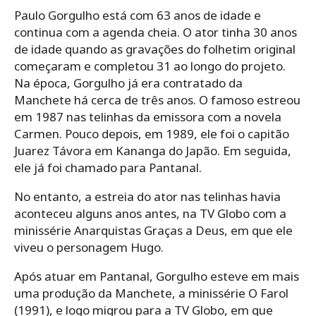
Paulo Gorgulho está com 63 anos de idade e
continua com a agenda cheia. O ator tinha 30 anos
de idade quando as gravações do folhetim original
começaram e completou 31 ao longo do projeto.
Na época, Gorgulho já era contratado da
Manchete há cerca de três anos. O famoso estreou
em 1987 nas telinhas da emissora com a novela
Carmen. Pouco depois, em 1989, ele foi o capitão
Juarez Távora em Kananga do Japão. Em seguida,
ele já foi chamado para Pantanal.
No entanto, a estreia do ator nas telinhas havia
aconteceu alguns anos antes, na TV Globo com a
minissérie Anarquistas Graças a Deus, em que ele
viveu o personagem Hugo.
Após atuar em Pantanal, Gorgulho esteve em mais
uma produção da Manchete, a minissérie O Farol
(1991), e logo migrou para a TV Globo, em que