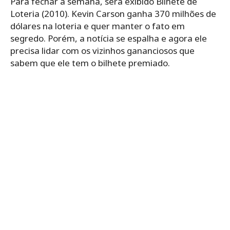
Para fechar a semana, será exibido Bilhete de
Loteria (2010). Kevin Carson ganha 370 milhões de
dólares na loteria e quer manter o fato em
segredo. Porém, a notícia se espalha e agora ele
precisa lidar com os vizinhos gananciosos que
sabem que ele tem o bilhete premiado.