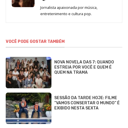
de
Jornalista apaixonada por música,
Marina
entretenimento e cultura pop.
Gomieiro
VOCÊ PODE GOSTAR TAMBÉM
NOVA NOVELA DAS 7: QUANDO
ESTREIA POR VOCÊ E QUEM É
QUEM NA TRAMA
SESSÃO DA TARDE HOJE: FILME
“VAMOS CONSERTAR O MUNDO” É
EXIBIDO NESTA SEXTA