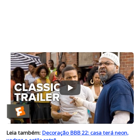
Leia também:
Decoração BBB 22: casa terá neon,