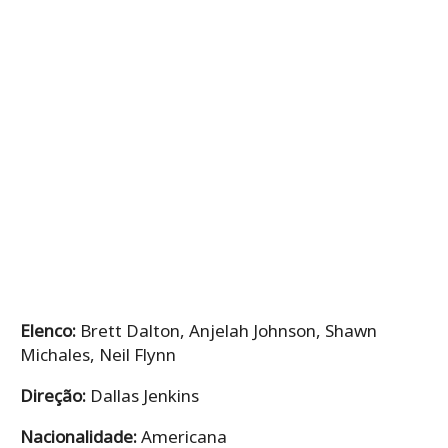
Elenco:
Brett Dalton, Anjelah Johnson, Shawn
Michales, Neil Flynn
Direção:
Dallas Jenkins
Nacionalidade:
Americana