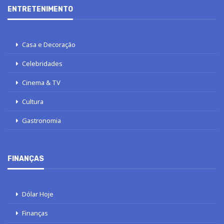
ENTRETENIMENTO
Casa e Decoração
Celebridades
Cinema & TV
Cultura
Gastronomia
FINANÇAS
Dólar Hoje
Finanças