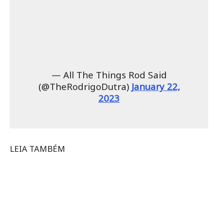
— All The Things Rod Said
(@TheRodrigoDutra)
January 22,
2023
LEIA TAMBÉM