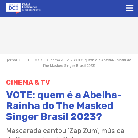
Jornal DCI
›
DCI Mais
›
Cinema & TV
›
VOTE: quem é a Abelha-Rainha do
The Masked Singer Brasil 2023?
CINEMA & TV
VOTE: quem é a Abelha-
Rainha do The Masked
Singer Brasil 2023?
Mascarada cantou ‘Zap Zum’, música