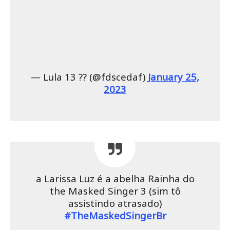
— Lula 13 ?? (@fdscedaf)
January 25,
2023
a Larissa Luz é a abelha Rainha do
the Masked Singer 3 (sim tô
assistindo atrasado)
#TheMaskedSingerBr