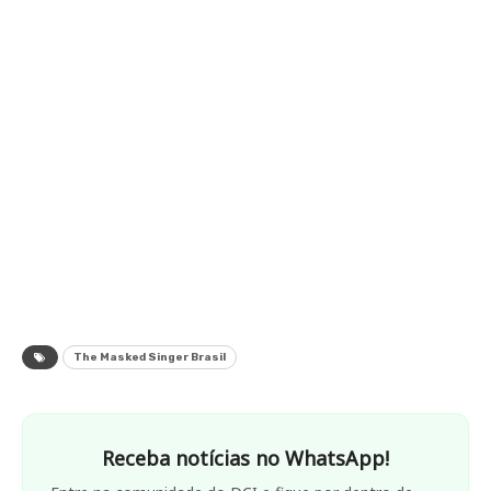
The Masked Singer Brasil
Receba notícias no WhatsApp!