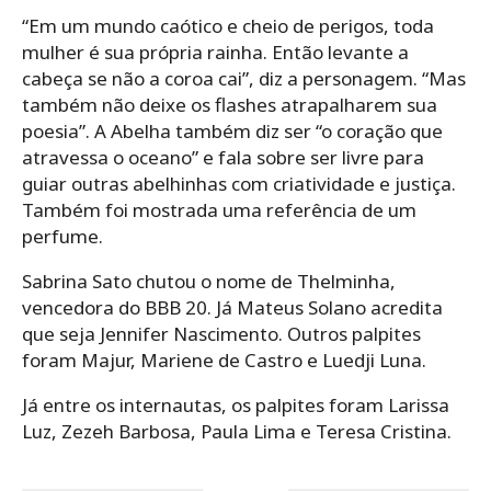
“Em um mundo caótico e cheio de perigos, toda
mulher é sua própria rainha. Então levante a
cabeça se não a coroa cai”, diz a personagem. “Mas
também não deixe os flashes atrapalharem sua
poesia”. A Abelha também diz ser “o coração que
atravessa o oceano” e fala sobre ser livre para
guiar outras abelhinhas com criatividade e justiça.
Também foi mostrada uma referência de um
perfume.
Sabrina Sato chutou o nome de Thelminha,
vencedora do BBB 20. Já Mateus Solano acredita
que seja Jennifer Nascimento. Outros palpites
foram Majur, Mariene de Castro e Luedji Luna.
Já entre os internautas, os palpites foram Larissa
Luz, Zezeh Barbosa, Paula Lima e Teresa Cristina.