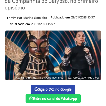
da Companhia do Calypso, no primeiro
episódio
Publicado em
29/01/2023 15:57
Escrito Por
Marina Gomieiro
Atualizado em
29/01/2023 15:57
Abelha-Rainha do The Masked Singer Brasil - Foto: Reprodução/Rede Globo
Siga o DCI no Google
Entre no canal do WhatsApp