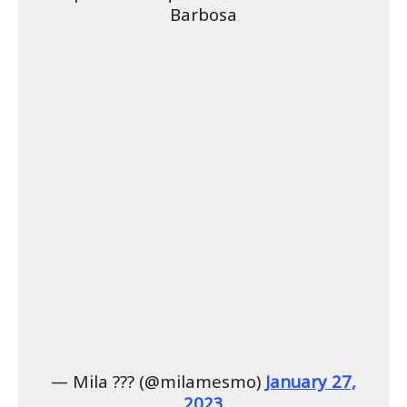
Barbosa
— Mila ??‍? (@milamesmo)
January 27,
2023