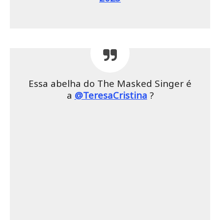
Essa abelha do The Masked Singer é
a
@TeresaCristina
?