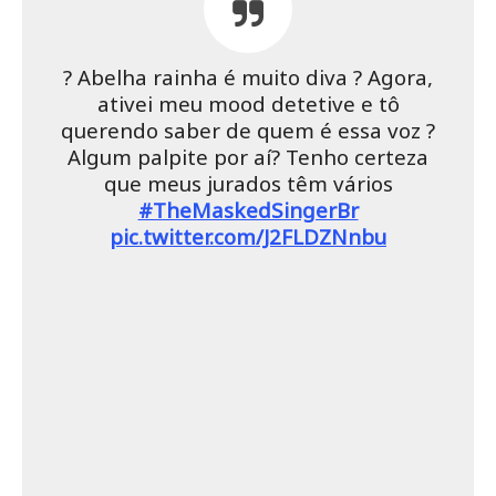
? Abelha rainha é muito diva ? Agora,
ativei meu mood detetive e tô
querendo saber de quem é essa voz ?
Algum palpite por aí? Tenho certeza
que meus jurados têm vários
#TheMaskedSingerBr
pic.twitter.com/J2FLDZNnbu