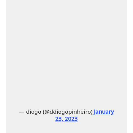
— diogo (@ddiogopinheiro)
January
23, 2023