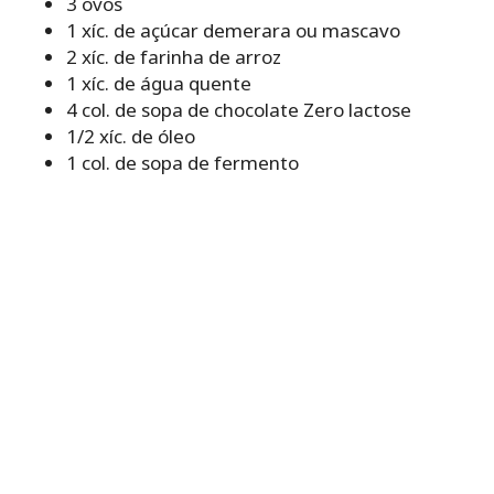
3 ovos
1 xíc. de açúcar demerara ou mascavo
2 xíc. de farinha de arroz
1 xíc. de água quente
4 col. de sopa de chocolate Zero lactose
1/2 xíc. de óleo
1 col. de sopa de fermento