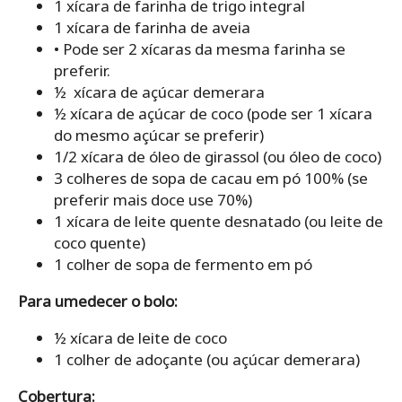
1 xícara de farinha de trigo integral
1 xícara de farinha de aveia
• Pode ser 2 xícaras da mesma farinha se
preferir.
½ xícara de açúcar demerara
½ xícara de açúcar de coco (pode ser 1 xícara
do mesmo açúcar se preferir)
1/2 xícara de óleo de girassol (ou óleo de coco)
3 colheres de sopa de cacau em pó 100% (se
preferir mais doce use 70%)
1 xícara de leite quente desnatado (ou leite de
coco quente)
1 colher de sopa de fermento em pó
Para umedecer o bolo:
½ xícara de leite de coco
1 colher de adoçante (ou açúcar demerara)
Cobertura: