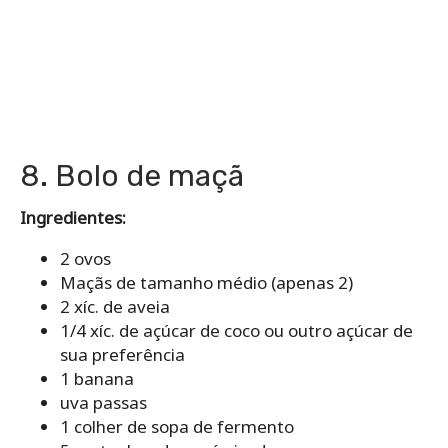
8. Bolo de maçã
Ingredientes:
2 ovos
Maçãs de tamanho médio (apenas 2)
2 xíc. de aveia
1/4 xíc. de açúcar de coco ou outro açúcar de
sua preferência
1 banana
uva passas
1 colher de sopa de fermento