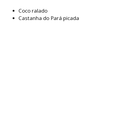
Coco ralado
Castanha do Pará picada