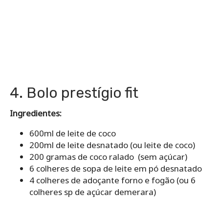
4. Bolo prestígio fit
Ingredientes:
600ml de leite de coco
200ml de leite desnatado (ou leite de coco)
200 gramas de coco ralado (sem açúcar)
6 colheres de sopa de leite em pó desnatado
4 colheres de adoçante forno e fogão (ou 6
colheres sp de açúcar demerara)