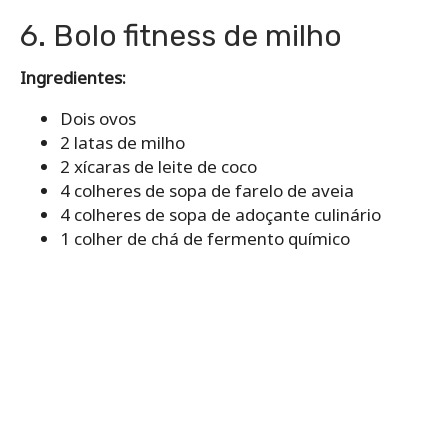
6. Bolo fitness de milho
Ingredientes:
Dois ovos
2 latas de milho
2 xícaras de leite de coco
4 colheres de sopa de farelo de aveia
4 colheres de sopa de adoçante culinário
1 colher de chá de fermento químico