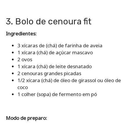
3. Bolo de cenoura fit
Ingredientes:
3 xícaras de (chá) de farinha de aveia
1 xícara (chá) de açúcar mascavo
2 ovos
1 xícara (chá) de leite desnatado
2 cenouras grandes picadas
1/2 xícara (chá) de óleo de girassol ou óleo de
coco
1 colher (sopa) de fermento em pó
Modo de preparo: