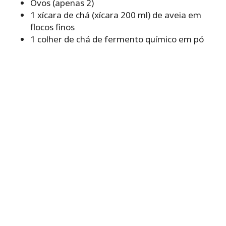
Ovos (apenas 2)
1 xícara de chá (xícara 200 ml) de aveia em
flocos finos
1 colher de chá de fermento químico em pó