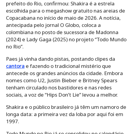
prefeito do Rio, confirmou: Shakira é a estrela
escolhida para o megashow gratuito nas areias de
Copacabana no início de maio de 2026. A notícia,
antecipada pelo jornal O Globo, coloca a
colombiana no posto de sucessora de Madonna
(2024) e Lady Gaga (2025) no projeto “Todo Mundo
no Rio”.
Paes já vinha dando pistas, postando clipes da
cantora
e fazendo o tradicional mistério que
antecede os grandes anúncios da cidade. Embora
nomes como U2, Justin Bieber e Britney Spears
tenham circulado nos bastidores e nas redes
sociais, a voz de “Hips Don’t Lie” levou a melhor.
Shakira e o público brasileiro já têm um namoro de
longa data: a primeira vez da loba por aqui foi em
1997.
Todo Mundo no Rio já se consolidou no calendário