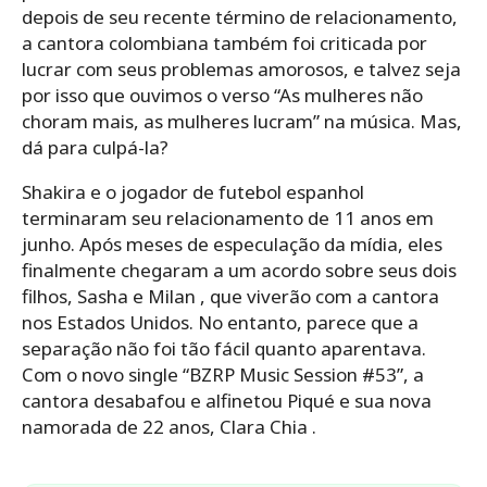
depois de seu recente término de relacionamento,
a cantora colombiana também foi criticada por
lucrar com seus problemas amorosos, e talvez seja
por isso que ouvimos o verso “As mulheres não
choram mais, as mulheres lucram” na música. Mas,
dá para culpá-la?
Shakira e o jogador de futebol espanhol
terminaram seu relacionamento de 11 anos em
junho. Após meses de especulação da mídia, eles
finalmente chegaram a um acordo sobre seus dois
filhos, Sasha e Milan , que viverão com a cantora
nos Estados Unidos. No entanto, parece que a
separação não foi tão fácil quanto aparentava.
Com o novo single “BZRP Music Session #53”, a
cantora desabafou e alfinetou Piqué e sua nova
namorada de 22 anos, Clara Chia .