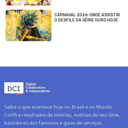
CARNAVAL 2026: ONDE ASSISTIR
O DESFILE DA SÉRIE OURO HOJE
Saiba o que acontece hoje no Brasil e no Mundo.
Confira resultados de loterias, notícias do seu time,
bastidores dos famosos e guias de serviços.