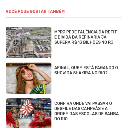
VOCÊ PODE GOSTAR TAMBÉM
MPRJ PEDE FALÊNCIA DA REFIT
E DÍVIDA DA REFINARIA JÁ
SUPERA R$ 13 BILHÕES NO RJ
AFINAL, QUEM ESTÁ PAGANDO O
SHOW DA SHAKIRA NO RIO?
CONFIRA ONDE VAI PASSAR O
DESFILE DAS CAMPEÃS E A
ORDEM DAS ESCOLAS DE SAMBA
DO RIO