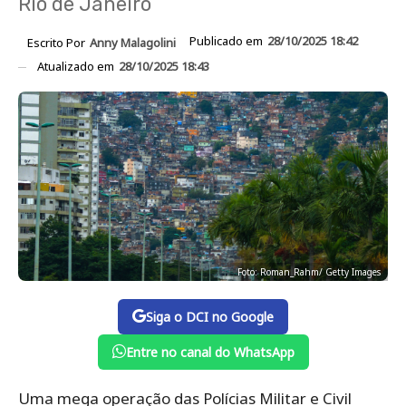
Rio de Janeiro
Publicado em
28/10/2025 18:42
Escrito Por
Anny Malagolini
Atualizado em
28/10/2025 18:43
Foto: Roman_Rahm/ Getty Images
Siga o DCI no Google
Entre no canal do WhatsApp
Uma mega operação das Polícias Militar e Civil