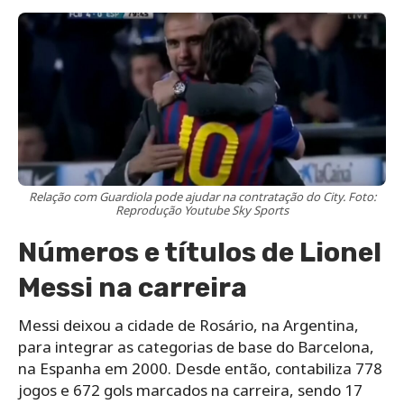
Relação com Guardiola pode ajudar na contratação do City. Foto:
Reprodução Youtube Sky Sports
Números e títulos de Lionel
Messi na carreira
Messi deixou a cidade de Rosário, na Argentina,
para integrar as categorias de base do Barcelona,
na Espanha em 2000. Desde então, contabiliza 778
jogos e 672 gols marcados na carreira, sendo 17