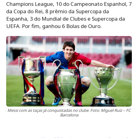
Champions League, 10 do Campeonato Espanhol, 7
da Copa do Rei, 8 prêmio da Supercopa da
Espanha, 3 do Mundial de Clubes e Supercopa da
UEFA. Por fim, ganhou 6 Bolas de Ouro.
Messi com as taças já conquistadas no clube. Foto: Miguel Ruiz – FC
Barcelona