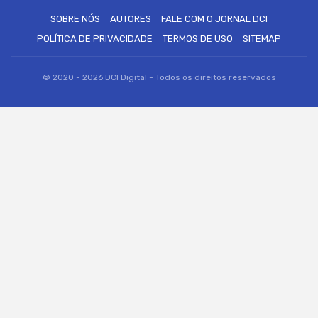
SOBRE NÓS
AUTORES
FALE COM O JORNAL DCI
POLÍTICA DE PRIVACIDADE
TERMOS DE USO
SITEMAP
© 2020 - 2026 DCI Digital - Todos os direitos reservados