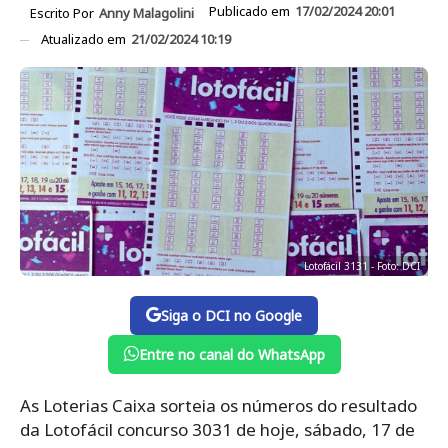
Publicado em
17/02/2024 20:01
Escrito Por
Anny Malagolini
Atualizado em
21/02/2024 10:19
Lotofácil 3131 - Foto: DCI
Siga o DCI no Google
Entre no canal do WhatsApp
As Loterias Caixa sorteia os números do resultado
da Lotofácil concurso 3031 de hoje, sábado, 17 de