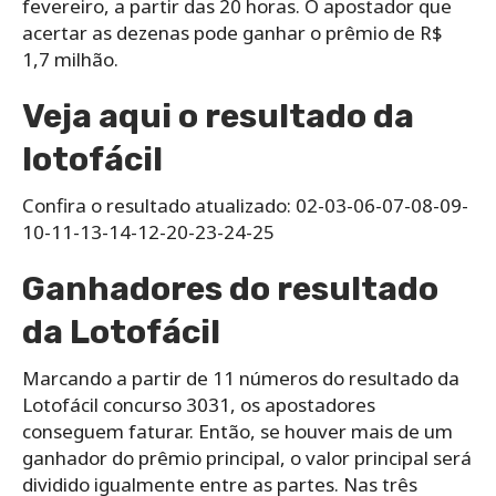
fevereiro, a partir das 20 horas. O apostador que
acertar as dezenas pode ganhar o prêmio de R$
1,7 milhão.
Veja aqui o resultado da
lotofácil
Confira o resultado atualizado: 02-03-06-07-08-09-
10-11-13-14-12-20-23-24-25
Ganhadores do resultado
da Lotofácil
Marcando a partir de 11 números do resultado da
Lotofácil concurso 3031, os apostadores
conseguem faturar. Então, se houver mais de um
ganhador do prêmio principal, o valor principal será
dividido igualmente entre as partes. Nas três