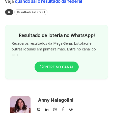
Veja
quando sai o resultado da federal
Resultado Lotofácil
Resultado de loteria no WhatsApp!
Receba os resultados da Mega-Sena, Lotofácil e
outras loterias em primeira mão. Entre no canal do
DCI.
ENTRE NO CANAL
Anny Malagolini
Anny
Anny
Anny
Anny
Site