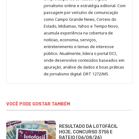
Pinterest
LinkedIn
Instagram
Facebook
Malagolini
jornalismo online e estratégia editorial. Com
passagem por veículos de comunicação
como Campo Grande News, Correio do
Estado, Midiamax, Yahoo e Tempo Novo,
acumula experiência na cobertura de
notícias, economia, serviços,
entretenimento e temas de interesse
público. Atualmente, lidera o portal DCI,
onde desenvolve conteúdos baseados em
apuração, análise de dados e boas práticas
de jornalismo digital. DRT 1272/MS
VOCÊ PODE GOSTAR TAMBÉM
RESULTADO DA LOTOFÁCIL
HOJE, CONCURSO 3755 E
RATEIO (06/08/26)