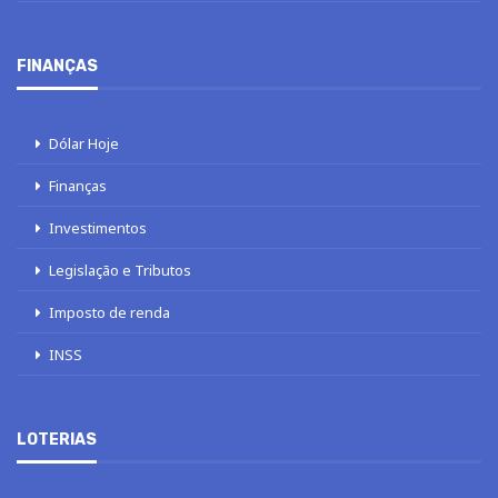
FINANÇAS
Dólar Hoje
Finanças
Investimentos
Legislação e Tributos
Imposto de renda
INSS
LOTERIAS