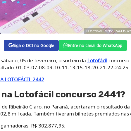
O sorteio da Lotofácil 2441 foi r
Siga o DCI no Google
Entre no canal do WhatsApp
 sábado, 05 de fevereiro, o sorteio da
Lotofácil
concurso 
sultado: 01-03-07-08-09-10-11-13-15-18-20-21-22-24-25.
A LOTOFÁCIL 2442
 na Lotofácil concurso 2441?
 de Ribeirão Claro, no Paraná, acertaram o resultado da
2,8 mil cada. Também tiveram bilhetes premiados nas 
 ganhadoras, R$ 302.877,95;