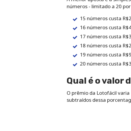
‌números‌ ‌-‌ ‌limitado‌ ‌a‌ ‌20‌ ‌p
15 números custa R$2
16 números custa R$4
17 números custa R$3
18 números custa R$2
19 números custa R$9
20 números custa R$3
Qual‌ ‌é‌ ‌o‌ ‌valor‌ 
O‌ ‌prêmio‌ ‌da Lotofácil varia‌ ‌
‌subtraídos‌ ‌dessa‌ ‌porcentagem,