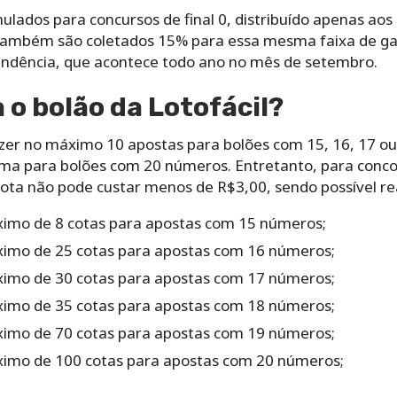
mulados‌ ‌para‌ ‌concursos‌ ‌de‌ ‌final‌ ‌0, distribuído‌ apenas ao
 Também são‌ ‌coletados‌ ‌15%‌ ‌para‌ essa‌ ‌mesma‌ ‌faixa‌ ‌de‌ ‌g
endência,‌ ‌que‌ acontece‌ ‌todo‌ ‌ano‌ ‌no‌ ‌mês‌ ‌de‌ ‌setembro.‌
‌o‌ ‌bolão da Lotofácil?‌ ‌
zer‌ ‌no‌ ‌máximo‌ ‌10‌ ‌apostas‌ ‌para‌ ‌bolões‌ ‌com‌ ‌15,‌ ‌16,‌ ‌17‌ ‌ou
‌uma‌ ‌para‌ ‌bolões‌ ‌com‌ ‌20‌ ‌números.‌ Entretanto, para‌ ‌concorre
 ‌cota‌ ‌não‌ ‌pode‌ ‌custar‌ ‌menos‌ ‌de‌ ‌R$3,00,‌ ‌sendo‌ ‌possível‌ ‌rea
imo‌ ‌de‌ ‌8‌ ‌cotas‌ para‌ ‌apostas‌ ‌com‌ ‌15‌ ‌números;‌ ‌
imo‌ ‌de‌ ‌25‌ ‌cotas para‌ ‌apostas‌ ‌com‌ ‌16‌ ‌números‌;‌ ‌
imo‌ ‌de‌ ‌30‌ ‌cotas ‌para‌ ‌apostas‌ ‌com‌ ‌17‌ ‌números;‌ ‌
imo‌ ‌de‌ ‌35‌ ‌cotas para‌ ‌apostas‌ ‌com‌ ‌18‌ ‌números;‌ ‌
imo‌ ‌de‌ ‌70‌ ‌cotas‌ para‌ ‌apostas‌ ‌com‌ ‌19‌ ‌números;‌ ‌
imo‌ ‌de‌ ‌100‌ ‌cotas‌ para‌ ‌apostas‌ ‌com‌ ‌20‌ ‌números;‌