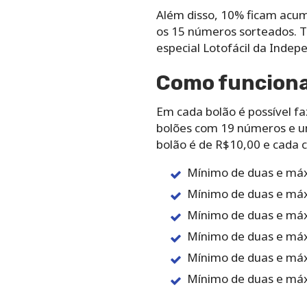
Além‌ ‌disso,‌ ‌10%‌ ‌ficam‌ ‌acu
‌os‌ ‌15‌ ‌números‌ ‌sorteados.‌
‌especial‌ ‌Lotofácil‌ ‌da‌ ‌Indep
Como‌ ‌funciona‌ 
Em‌ ‌cada‌ ‌bolão‌ ‌é‌ ‌possível‌ ‌fa
‌bolões‌ ‌com‌ ‌19‌ ‌números‌ ‌e‌ 
‌bolão‌ ‌é‌ ‌de‌ ‌R$10,00‌ ‌e‌ ‌cada‌
Mínimo‌ ‌de‌ ‌duas‌ ‌e‌ ‌máx
Mínimo‌ ‌de‌ ‌duas‌ ‌e‌ ‌máx
Mínimo‌ ‌de‌ ‌duas‌ ‌e‌ ‌máx
Mínimo‌ ‌de‌ ‌duas‌ ‌e‌ ‌máx
Mínimo‌ ‌de‌ ‌duas‌ ‌e‌ ‌máx
Mínimo‌ ‌de‌ ‌duas ‌e‌ ‌máx