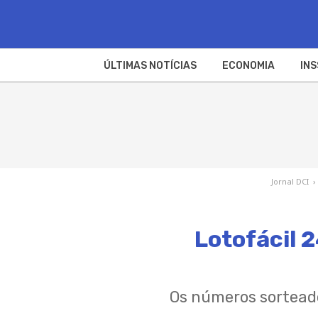
ÚLTIMAS NOTÍCIAS
ECONOMIA
INS
Jornal DCI
›
Lotofácil 
Os números sortead