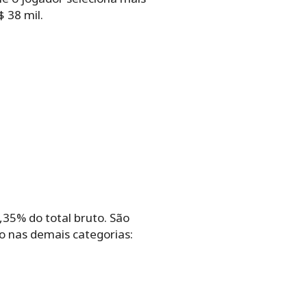
38‌ ‌mil.‌ ‌
%‌ ‌do‌ ‌total‌ ‌bruto.‌ ‌São‌
 ‌nas‌ ‌demais‌ ‌categorias:‌ ‌