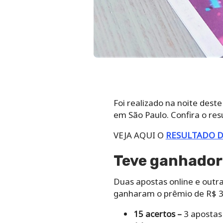
Foi realizado na noite deste
em São Paulo. Confira o re
VEJA AQUI O
RESULTADO D
Teve ganhador
Duas apostas online e outra
ganharam o prêmio de R$ 30
15 acertos –
3 apostas