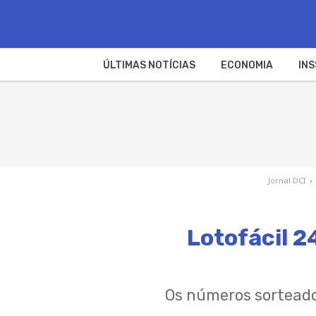
ÚLTIMAS NOTÍCIAS
ECONOMIA
INS
Jornal DCI
›
Lotofácil 
Os números sorteado