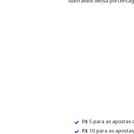
‌subtraídos‌ ‌dessa‌ ‌porcentagem,
R$‌ ‌5 para‌ ‌as‌ ‌apostas‌ ‌
R$‌ ‌10 para‌ ‌as‌ ‌apostas‌