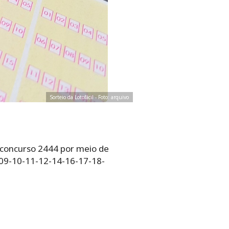
Sorteio da Lotofácil - Foto: arquivo
il concurso 2444 por meio de
8-09-10-11-12-14-16-17-18-