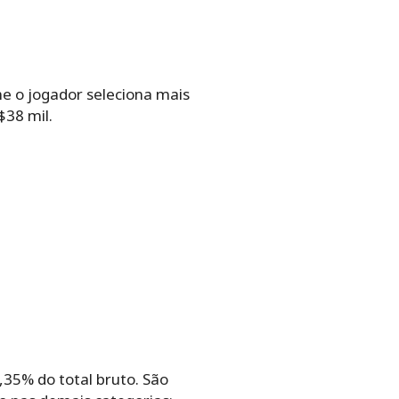
e‌ ‌o‌ ‌jogador‌ ‌seleciona‌ ‌mais‌
8‌ ‌mil.‌ ‌
%‌ ‌do‌ ‌total‌ ‌bruto.‌ ‌São‌