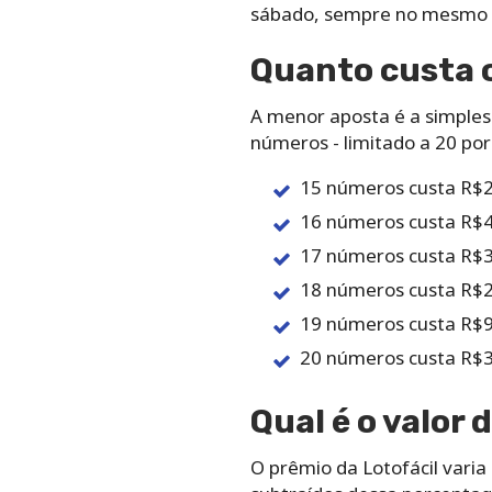
‌sábado,‌ ‌sempre‌ ‌no‌ ‌mesmo‌ ‌h
Quanto‌ ‌custa‌ ‌o
A‌ ‌menor‌ ‌aposta‌ ‌é‌ ‌a‌ ‌simple
‌números‌ ‌-‌ ‌limitado‌ ‌a‌ ‌20‌ ‌p
15 números custa R$2
16 números custa R$4
17 números custa R$3
18 números custa R$2
19 números custa R$9
20 números custa R$3
Qual‌ ‌é‌ ‌o‌ ‌valor‌ 
O‌ ‌prêmio‌ ‌da Lotofácil varia‌ ‌