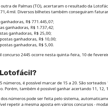
 outra de Palmas (TO), acertaram o resultado da Lotofác
1,4 mil. Diversos bilhetes também conseguiram faturar
 ganhadoras, R$ 771.445,07;
as ganhadoras, R$ 1.737,42;
stas ganhadoras, R$ 25,00;
postas ganhadoras, R$ 10,00;
postas ganhadoras, R$ 5,00.
l concurso 2445 ocorre nesta quinta-feira, 10 de fevereir
Lotofácil?‌ ‌
5‌ ‌números,‌ ‌é‌ ‌possível‌ ‌marcar‌ ‌de‌ ‌15‌ ‌a‌ ‌20.‌ ‌São ‌sortead
. Porém,‌ ‌também‌ ‌é‌ ‌possível‌ ‌ganhar‌ ‌acertando‌ ‌11,‌ ‌12,‌ ‌13‌ ‌o
‌dos‌ ‌números‌ ‌pode‌ ‌ser‌ ‌feita‌ ‌pelo‌ ‌sistema,‌ ‌automaticamen
l‌ ‌repetir‌ ‌a‌ ‌mesma‌ ‌aposta‌ ‌em‌ ‌vários‌ ‌concursos -‌ ‌mod