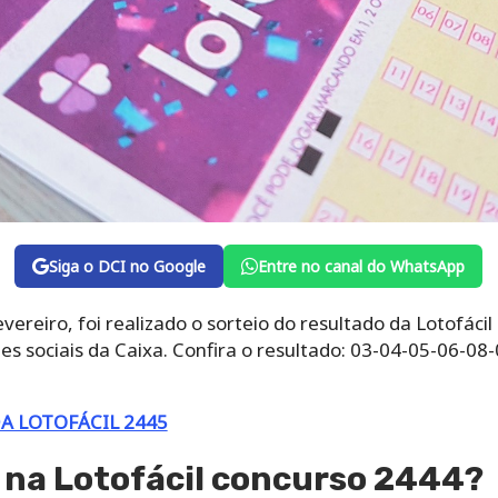
Siga o DCI no Google
Entre no canal do WhatsApp
vereiro, foi realizado o sorteio do resultado da Lotofác
es sociais da Caixa. Confira o resultado: 03-04-05-06-0
A LOTOFÁCIL 2445
 na Lotofácil concurso 2444?