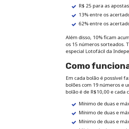
R$‌ ‌25 para‌ ‌as‌ ‌apostas‌
13%‌ entre‌ ‌os‌ ‌acertado
62% entre‌ ‌os‌ ‌acertador
Além‌ ‌disso,‌ ‌10%‌ ‌ficam‌ ‌acu
‌os‌ ‌15‌ ‌números‌ ‌sorteados.‌
‌especial‌ ‌Lotofácil‌ ‌da‌ ‌Indep
Como‌ ‌funciona‌ 
Em‌ ‌cada‌ ‌bolão‌ ‌é‌ ‌possível‌ ‌fa
‌bolões‌ ‌com‌ ‌19‌ ‌números‌ ‌e‌ 
‌bolão‌ ‌é‌ ‌de‌ ‌R$10,00‌ ‌e‌ ‌cada‌
Mínimo‌ ‌de‌ ‌duas‌ ‌e‌ ‌máx
Mínimo‌ ‌de‌ ‌duas‌ ‌e‌ ‌máx
Mínimo‌ ‌de‌ ‌duas‌ ‌e‌ ‌máx