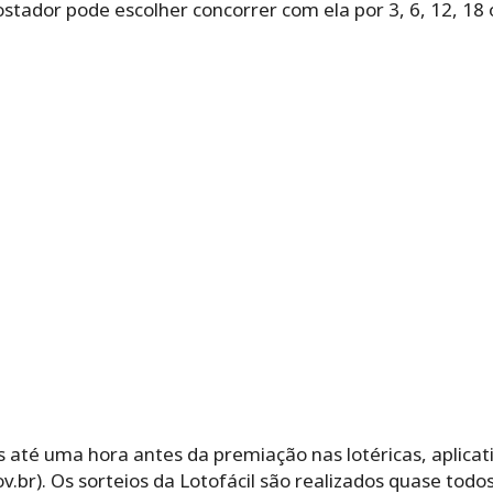
or‌ ‌pode‌ ‌escolher‌ ‌concorrer‌ ‌com‌ ‌ela‌ ‌por‌ ‌3,‌ ‌6,‌ ‌12,‌ ‌18‌ ‌
 até uma hora antes da premiação nas lotéricas, aplicati
 Os‌ ‌sorteios‌ ‌da‌ ‌Lotofácil‌ ‌são‌ ‌realizados‌ ‌quase‌ ‌todos‌ ‌