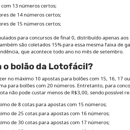
 ‌com‌ ‌13‌ ‌números‌ ‌certos;‌ ‌
res‌ ‌de‌ ‌14‌ ‌números certos;‌
es‌ ‌de‌ ‌15‌ ‌números certos;‌ ‌
mulados‌ ‌para‌ ‌concursos‌ ‌de‌ ‌final‌ ‌0, distribuído‌ apenas ao
 Também são‌ ‌coletados‌ ‌15%‌ ‌para‌ essa‌ ‌mesma‌ ‌faixa‌ ‌de‌ ‌g
endência,‌ ‌que‌ acontece‌ ‌todo‌ ‌ano‌ ‌no‌ ‌mês‌ ‌de‌ ‌setembro.‌
‌o‌ ‌bolão da Lotofácil?‌ ‌
zer‌ ‌no‌ ‌máximo‌ ‌10‌ ‌apostas‌ ‌para‌ ‌bolões‌ ‌com‌ ‌15,‌ ‌16,‌ ‌17‌ ‌ou
‌uma‌ ‌para‌ ‌bolões‌ ‌com‌ ‌20‌ ‌números.‌ Entretanto, para‌ ‌concorre
 ‌cota‌ ‌não‌ ‌pode‌ ‌custar‌ ‌menos‌ ‌de‌ ‌R$3,00,‌ ‌sendo‌ ‌possível‌ ‌rea
imo‌ ‌de‌ ‌8‌ ‌cotas‌ para‌ ‌apostas‌ ‌com‌ ‌15‌ ‌números;‌ ‌
imo‌ ‌de‌ ‌25‌ ‌cotas para‌ ‌apostas‌ ‌com‌ ‌16‌ ‌números‌;‌ ‌
imo‌ ‌de‌ ‌30‌ ‌cotas ‌para‌ ‌apostas‌ ‌com‌ ‌17‌ ‌números;‌ ‌