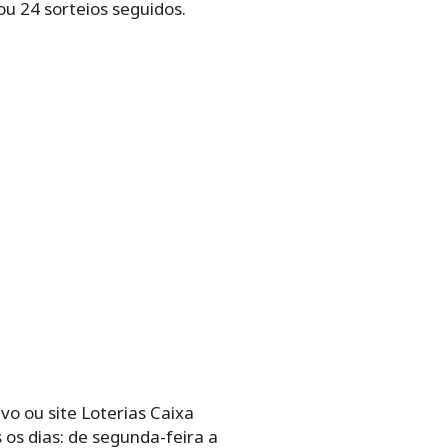
ou‌ ‌24‌ ‌sorteios seguidos.‌ ‌
vo ou site Loterias Caixa
os‌ ‌dias: de‌ ‌segunda-feira‌ ‌a‌