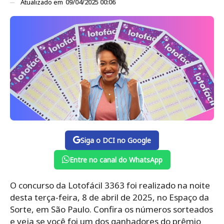
Atualizado em
09/04/2025 00:06
Siga o DCI no Google
Entre no canal do WhatsApp
O concurso da Lotofácil 3363 foi realizado na noite
desta terça-feira, 8 de abril de 2025, no Espaço da
Sorte, em São Paulo. Confira os números sorteados
e veja se você foi um dos ganhadores do prêmio