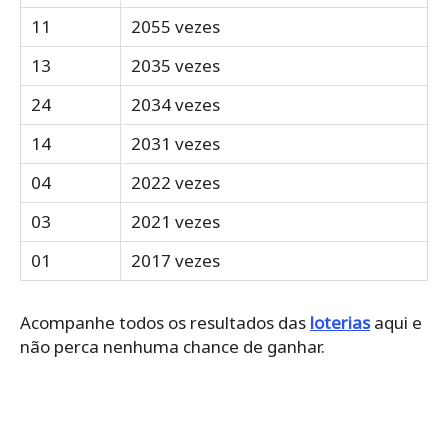
11
2055 vezes
13
2035 vezes
24
2034 vezes
14
2031 vezes
04
2022 vezes
03
2021 vezes
01
2017 vezes
Acompanhe todos os resultados das
loterias
aqui e
não perca nenhuma chance de ganhar.