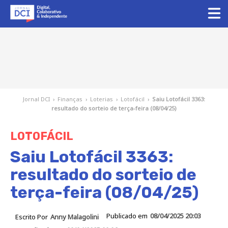
Jornal DCI
›
Finanças
›
Loterias
›
Lotofácil
›
Saiu Lotofácil 3363:
resultado do sorteio de terça-feira (08/04/25)
LOTOFÁCIL
Saiu Lotofácil 3363:
resultado do sorteio de
terça-feira (08/04/25)
Publicado em
08/04/2025 20:03
Escrito Por
Anny Malagolini