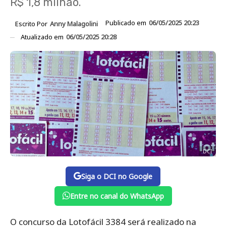
R$ 1,8 milhão.
Publicado em
06/05/2025 20:23
Escrito Por
Anny Malagolini
Atualizado em
06/05/2025 20:28
DCI
Siga o DCI no Google
Entre no canal do WhatsApp
O concurso da Lotofácil 3384 será realizado na