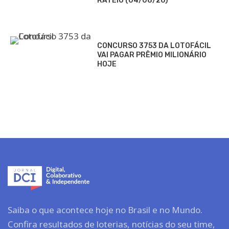
RATEIO (04/08/26)
CONCURSO 3753 DA LOTOFÁCIL
VAI PAGAR PRÊMIO MILIONÁRIO
HOJE
Saiba o que acontece hoje no Brasil e no Mundo.
Confira resultados de loterias, notícias do seu time,