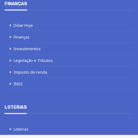
FINANÇAS
Dólar Hoje
Finanças
Investimentos
Legislação e Tributos
Imposto de renda
INSS
LOTERIAS
Loterias