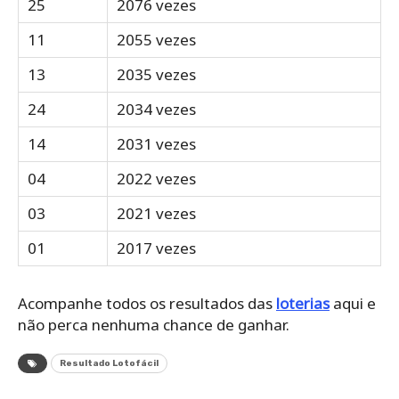
25
2076 vezes
11
2055 vezes
13
2035 vezes
24
2034 vezes
14
2031 vezes
04
2022 vezes
03
2021 vezes
01
2017 vezes
Acompanhe todos os resultados das
loterias
aqui e
não perca nenhuma chance de ganhar.
Resultado Lotofácil