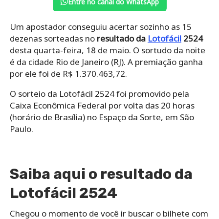
Entre no canal do WhatsApp
Um apostador conseguiu acertar sozinho as 15
dezenas sorteadas no
resultado da
Lotofácil
2524
desta quarta-feira, 18 de maio. O sortudo da noite
é da cidade Rio de Janeiro (RJ). A premiação ganha
por ele foi de R$ 1.370.463,72.
O sorteio da Lotofácil 2524 foi promovido pela
Caixa Econômica Federal por volta das 20 horas
(horário de Brasília) no Espaço da Sorte, em São
Paulo.
Saiba aqui o resultado da
Lotofácil 2524
Chegou o momento de você ir buscar o bilhete com