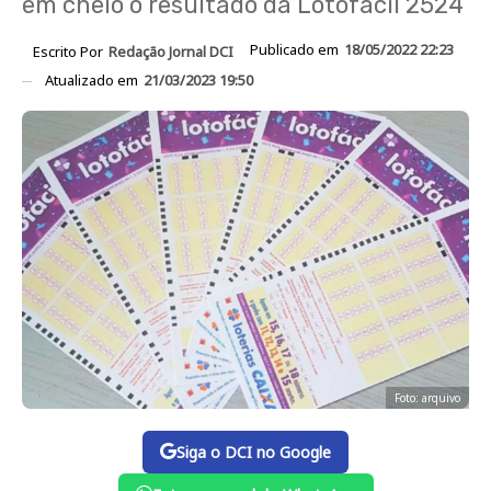
em cheio o resultado da Lotofácil 2524
Publicado em
18/05/2022 22:23
Escrito Por
Redação Jornal DCI
Atualizado em
21/03/2023 19:50
Foto: arquivo
Siga o DCI no Google