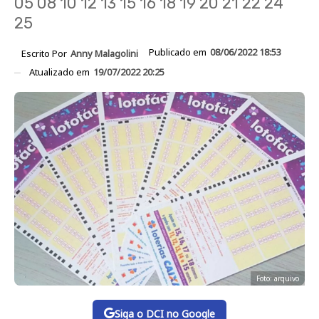
05 08 10 12 13 15 16 18 19 20 21 22 24
25
Publicado em
08/06/2022 18:53
Escrito Por
Anny Malagolini
Atualizado em
19/07/2022 20:25
Foto: arquivo
Siga o DCI no Google