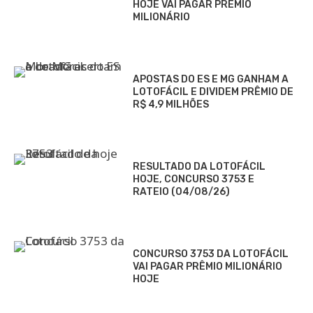
HOJE VAI PAGAR PRÊMIO
MILIONÁRIO
APOSTAS DO ES E MG GANHAM A
LOTOFÁCIL E DIVIDEM PRÊMIO DE
R$ 4,9 MILHÕES
RESULTADO DA LOTOFÁCIL
HOJE, CONCURSO 3753 E
RATEIO (04/08/26)
CONCURSO 3753 DA LOTOFÁCIL
VAI PAGAR PRÊMIO MILIONÁRIO
HOJE