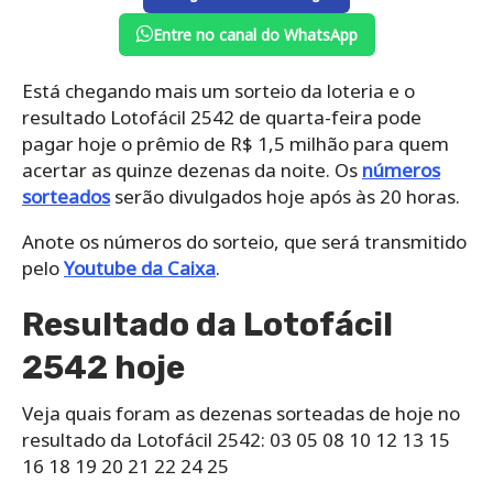
Entre no canal do WhatsApp
Está chegando mais um sorteio da loteria e o
resultado Lotofácil 2542 de quarta-feira pode
pagar hoje o prêmio de R$ 1,5 milhão para quem
acertar as quinze dezenas da noite. Os
números
sorteados
serão divulgados hoje após às 20 horas.
Anote os números do sorteio, que será transmitido
pelo
Youtube da Caixa
.
Resultado da Lotofácil
2542 hoje
Veja quais foram as dezenas sorteadas de hoje no
resultado da Lotofácil 2542: 03 05 08 10 12 13 15
16 18 19 20 21 22 24 25