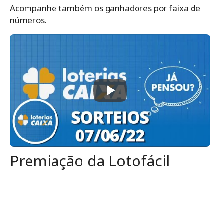
Acompanhe também os ganhadores por faixa de
números.
Premiação da Lotofácil