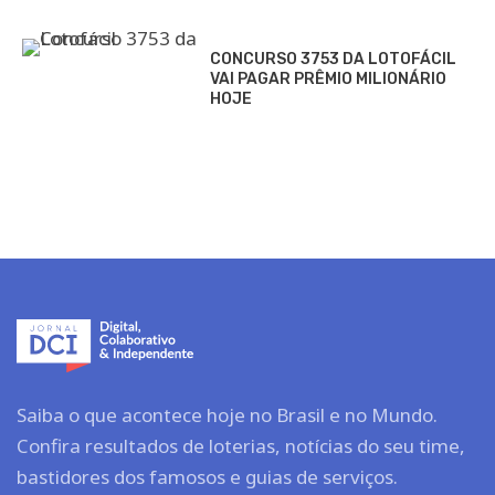
CONCURSO 3753 DA LOTOFÁCIL
VAI PAGAR PRÊMIO MILIONÁRIO
HOJE
Saiba o que acontece hoje no Brasil e no Mundo.
Confira resultados de loterias, notícias do seu time,
bastidores dos famosos e guias de serviços.