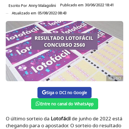
Publicado em
30/06/2022 18:41
Escrito Por
Anny Malagolini
Atualizado em
05/08/2022 08:43
Foto: DCI
Siga o DCI no Google
Entre no canal do WhatsApp
O último sorteio da
Lotofácil
de junho de 2022 está
chegando para o apostador. O sorteio do resultado