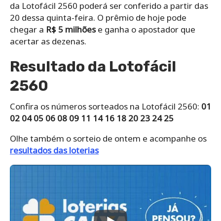
da Lotofácil 2560 poderá ser conferido a partir das
20 dessa quinta-feira. O prêmio de hoje pode
chegar a
R$ 5 milhões
e ganha o apostador que
acertar as dezenas.
Resultado da Lotofácil
2560
Confira os números sorteados na Lotofácil 2560:
01
02 04 05 06 08 09 11 14 16 18 20 23 24 25
Olhe também o sorteio de ontem e acompanhe os
resultados das loterias