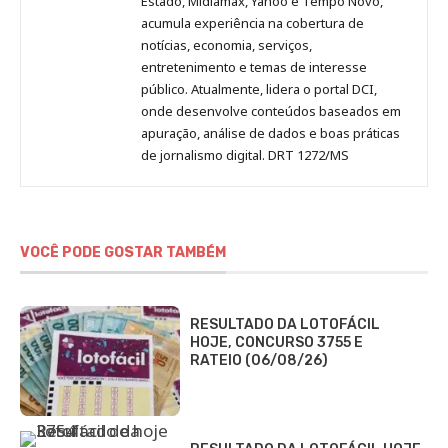
Estado, Midiamax, Yahoo e Tempo Novo,
acumula experiência na cobertura de
notícias, economia, serviços,
entretenimento e temas de interesse
público. Atualmente, lidera o portal DCI,
onde desenvolve conteúdos baseados em
apuração, análise de dados e boas práticas
de jornalismo digital. DRT 1272/MS
VOCÊ PODE GOSTAR TAMBÉM
RESULTADO DA LOTOFÁCIL
HOJE, CONCURSO 3755 E
RATEIO (06/08/26)