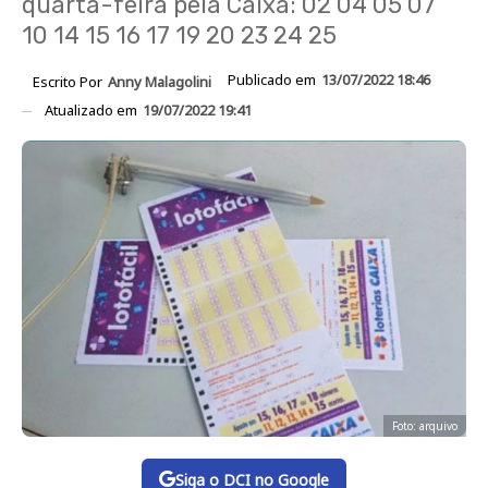
quarta-feira pela Caixa: 02 04 05 07
10 14 15 16 17 19 20 23 24 25
Publicado em
13/07/2022 18:46
Escrito Por
Anny Malagolini
Atualizado em
19/07/2022 19:41
Foto: arquivo
Siga o DCI no Google