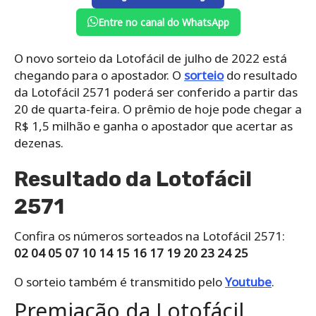
Entre no canal do WhatsApp
O novo sorteio da Lotofácil de julho de 2022 está
chegando para o apostador. O
sorteio
do resultado
da Lotofácil 2571 poderá ser conferido a partir das
20 de quarta-feira. O prêmio de hoje pode chegar a
R$ 1,5 milhão e ganha o apostador que acertar as
dezenas.
Resultado da Lotofácil
2571
Confira os números sorteados na Lotofácil 2571:
02 04 05 07 10 14 15 16 17 19 20 23 24 25
O sorteio também é transmitido pelo
Youtube
.
Premiação da Lotofácil