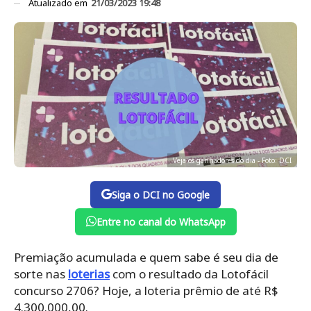
Atualizado em
21/03/2023 19:48
Veja os ganhadores do dia - Foto: DCI
Siga o DCI no Google
Entre no canal do WhatsApp
Premiação acumulada e quem sabe é seu dia de
sorte nas
loterias
com o resultado da Lotofácil
concurso 2706? Hoje, a loteria prêmio de até R$
4.300.000,00.