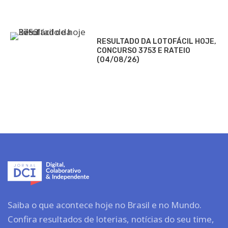
RESULTADO DA LOTOFÁCIL HOJE,
CONCURSO 3753 E RATEIO
(04/08/26)
Saiba o que acontece hoje no Brasil e no Mundo.
Confira resultados de loterias, notícias do seu time,