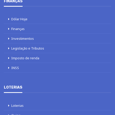
FINANÇAS
Dólar Hoje
Finanças
Investimentos
Legislação e Tributos
Imposto de renda
INSS
LOTERIAS
Loterias