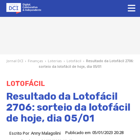
Jornal DCI
›
Finanças
›
Loterias
›
Lotofácil
›
Resultado da Lotofácil 2706:
sorteio da lotofácil de hoje, dia 05/01
LOTOFÁCIL
Resultado da Lotofácil
2706: sorteio da lotofácil
de hoje, dia 05/01
Publicado em
05/01/2023 20:28
Escrito Por
Anny Malagolini