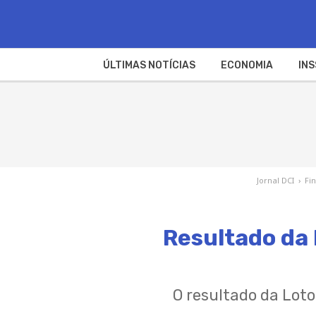
ÚLTIMAS NOTÍCIAS
ECONOMIA
INS
Jornal DCI
›
Fi
Resultado da L
O resultado da Loto