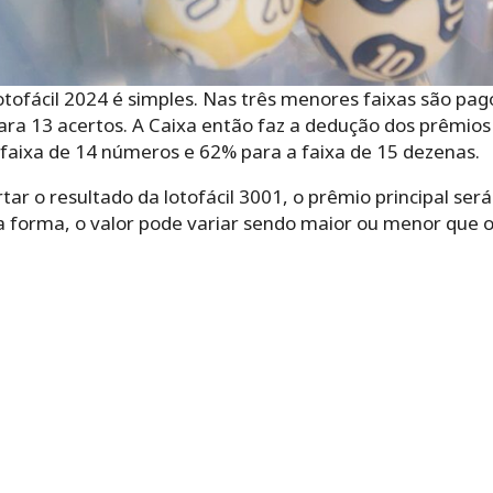
ofácil 2024 é simples. Nas três menores faixas são pago
ra 13 acertos. A Caixa então faz a dedução dos prêmios fi
 faixa de 14 números e 62% para a faixa de 15 dezenas.
ar o resultado da lotofácil 3001, o prêmio principal se
a forma, o valor pode variar sendo maior ou menor que o