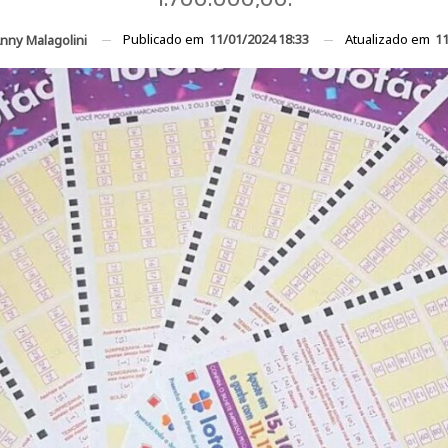
Publicado em
11/01/2024 18:33
Atualizado em
11
nny Malagolini