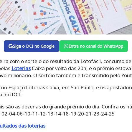
Siga o DCI no Google
Entre no canal do WhatsApp
ira com o sorteio do resultado da Lotofácil, concurso de 
pelas
Loterias
Caixa por volta das 20h, e o prêmio estav
vo milionário. O sorteio também é transmitido pelo You
 no Espaço Loterias Caixa, em São Paulo, e os aposta
l no DCI.
is são as dezenas do grande prêmio do dia. Confira os 
1: 02-04-06-10-11-12-13-14-18-19-20-21-23-24-25
ultados das loterias