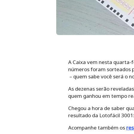
A Caixa vem nesta quarta-fe
números foram sorteados 
– quem sabe você será o no
As dezenas serão reveladas
quem ganhou em tempo rea
Chegou a hora de saber qua
resultado da Lotofácil 300
Acompanhe também os
res