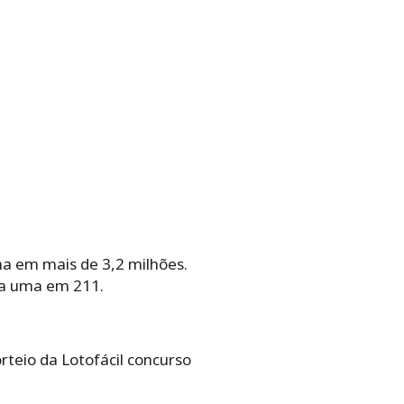
ma em mais de 3,2 milhões.
ra uma em 211.
orteio da Lotofácil concurso