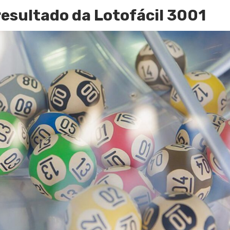
esultado da Lotofácil 3001