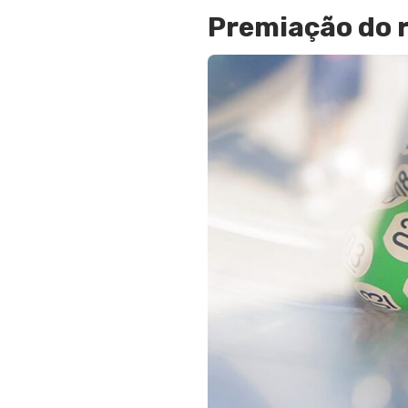
Premiação do r