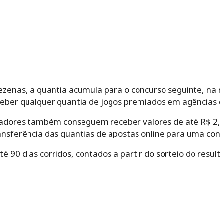
zenas, a quantia acumula para o concurso seguinte, na r
ber qualquer quantia de jogos premiados em agências 
tadores também conseguem receber valores de até R$ 2,2
ransferência das quantias de apostas online para uma co
 90 dias corridos, contados a partir do sorteio do resul