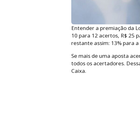
Entender a premiação da Lot
10 para 12 acertos, R$ 25 pa
restante assim: 13% para a
Se mais de uma aposta acert
todos os acertadores. Dess
Caixa.