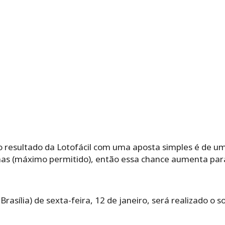
 o resultado da Lotofácil com uma aposta simples é de u
nas (máximo permitido), então essa chance aumenta pa
Brasília) de sexta-feira, 12 de janeiro, será realizado o s