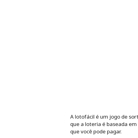
A lotofácil é um jogo de so
que a loteria é baseada em
que você pode pagar.