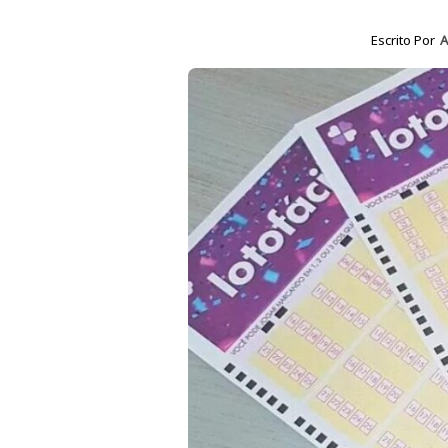
Escrito Por
A