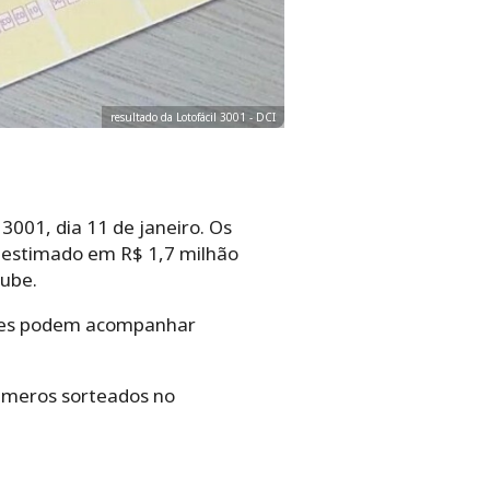
resultado da Lotofácil 3001 - DCI
3001, dia 11 de janeiro. Os
a estimado em R$ 1,7 milhão
tube.
dores podem acompanhar
números sorteados no