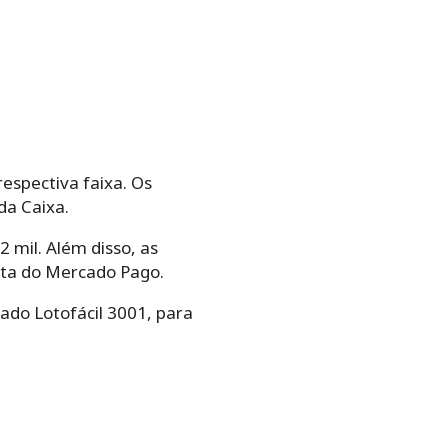
espectiva faixa. Os
da Caixa.
 mil. Além disso, as
nta do Mercado Pago.
tado Lotofácil 3001, para