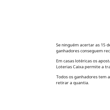
Se ninguém acertar as 15 de
ganhadores conseguem rece
Em casas lotéricas os apos
Loterias Caixa permite a t
Todos os ganhadores tem até
retirar a quantia.