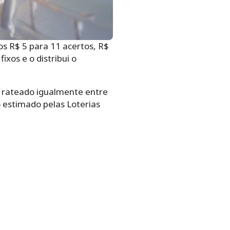
s R$ 5 para 11 acertos, R$
xos e o distribui o
rá rateado igualmente entre
 estimado pelas Loterias