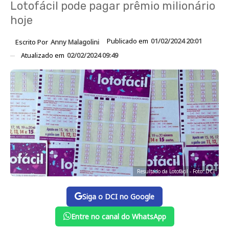
Lotofácil pode pagar prêmio milionário
hoje
Publicado em
01/02/2024 20:01
Escrito Por
Anny Malagolini
Atualizado em
02/02/2024 09:49
Resultado da Lotofácil - Foto: DCI
Siga o DCI no Google
Entre no canal do WhatsApp