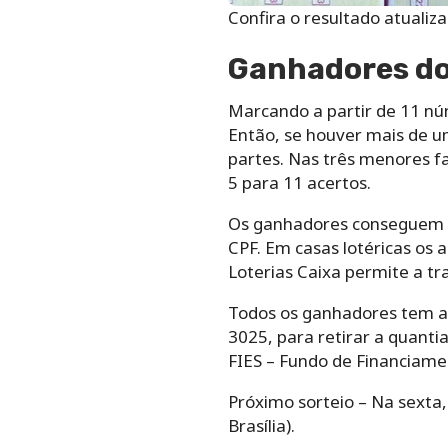
Confira o resultado atuali
Ganhadores do 
Marcando a partir de 11 nú
Então, se houver mais de um
partes. Nas três menores fa
5 para 11 acertos.
Os ganhadores conseguem re
CPF. Em casas lotéricas os
Loterias Caixa permite a t
Todos os ganhadores tem até
3025, para retirar a quanti
FIES – Fundo de Financiame
Próximo sorteio – Na sexta, 
Brasília).