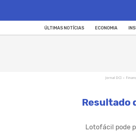
ÚLTIMAS NOTÍCIAS
ECONOMIA
INS
Jornal DCI
›
Finan
Resultado 
Lotofácil pode p