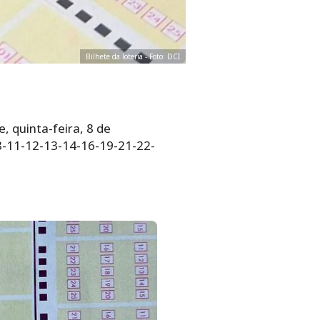
Bilhete da loteria - Foto: DCI
, quinta-feira, 8 de
08-11-12-13-14-16-19-21-22-