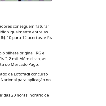
tadores conseguem faturar.
vidido igualmente entre as
 R$ 10 para 12 acertos; e R$
 bilhete original, RG e
 2,2 mil. Além disso, as
nta do Mercado Pago.
tado da Lotofácil concurso
 Nacional para aplicação no
ir das 20 horas (horário de