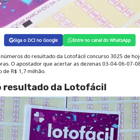
Siga o DCI no Google
Entre no canal do WhatsApp
s números do resultado da Lotofácil concurso 3025 de hoje
 horas. O apostador que acertar as dezenas 03-04-06-07-
 de R$ 1,7 milhão.
resultado da Lotofácil