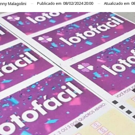
Publicado em
08/02/2024 20:00
Atualizado em
08
nny Malagolini