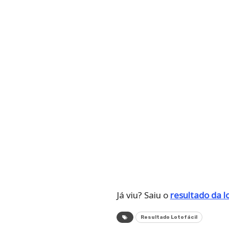
Já viu? Saiu o
resultado da l
Resultado Lotofácil