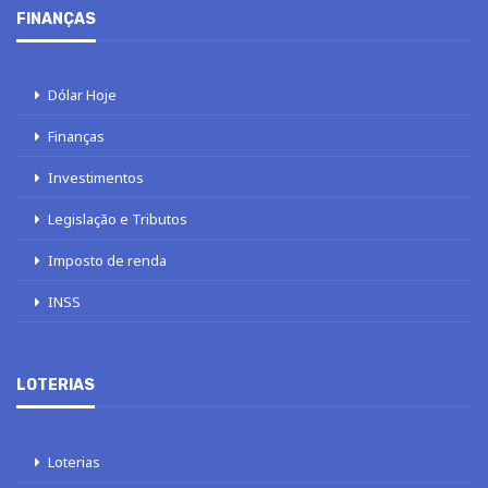
FINANÇAS
Dólar Hoje
Finanças
Investimentos
Legislação e Tributos
Imposto de renda
INSS
LOTERIAS
Loterias