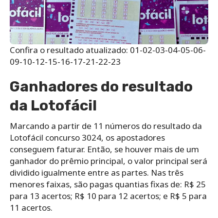
Confira o resultado atualizado: 01-02-03-04-05-06-
09-10-12-15-16-17-21-22-23
Ganhadores do resultado
da Lotofácil
Marcando a partir de 11 números do resultado da
Lotofácil concurso 3024, os apostadores
conseguem faturar. Então, se houver mais de um
ganhador do prêmio principal, o valor principal será
dividido igualmente entre as partes. Nas três
menores faixas, são pagas quantias fixas de: R$ 25
para 13 acertos; R$ 10 para 12 acertos; e R$ 5 para
11 acertos.