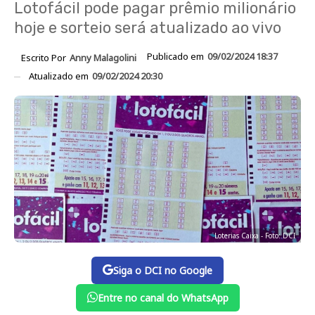
Lotofácil pode pagar prêmio milionário
hoje e sorteio será atualizado ao vivo
Publicado em
09/02/2024 18:37
Escrito Por
Anny Malagolini
Atualizado em
09/02/2024 20:30
Loterias Caixa - Foto: DCI
Siga o DCI no Google
Entre no canal do WhatsApp