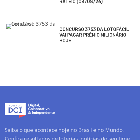
RATEIO (04/08/26)
CONCURSO 3753 DA LOTOFÁCIL
VAI PAGAR PRÊMIO MILIONÁRIO
HOJE
Saiba o que acontece hoje no Brasil e no Mundo.
Confira resultados de loterias, notícias do seu time,