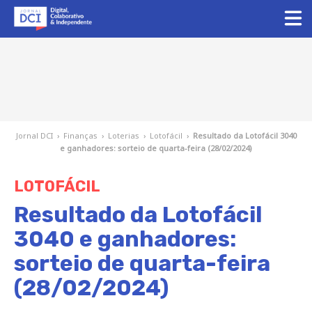
Jornal DCI
›
Finanças
›
Loterias
›
Lotofácil
›
Resultado da Lotofácil 3040
e ganhadores: sorteio de quarta-feira (28/02/2024)
LOTOFÁCIL
Resultado da Lotofácil
3040 e ganhadores:
sorteio de quarta-feira
(28/02/2024)