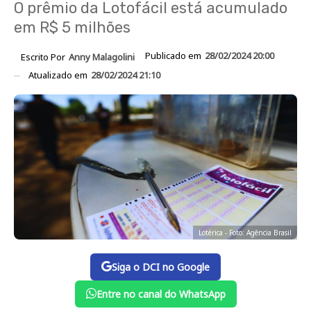
O prêmio da Lotofácil está acumulado
em R$ 5 milhões
Publicado em
28/02/2024 20:00
Escrito Por
Anny Malagolini
Atualizado em
28/02/2024 21:10
Lotérica - Foto: Agência Brasil
Siga o DCI no Google
Entre no canal do WhatsApp