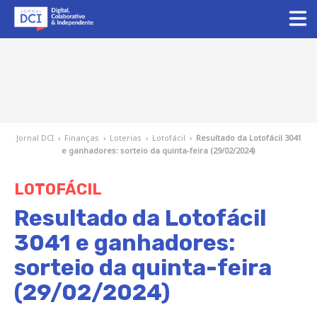
Jornal DCI
›
Finanças
›
Loterias
›
Lotofácil
›
Resultado da Lotofácil 3041
e ganhadores: sorteio da quinta-feira (29/02/2024)
LOTOFÁCIL
Resultado da Lotofácil
3041 e ganhadores:
sorteio da quinta-feira
(29/02/2024)