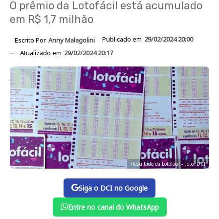
O prêmio da Lotofácil está acumulado
em R$ 1,7 milhão
Publicado em
29/02/2024 20:00
Escrito Por
Anny Malagolini
Atualizado em
29/02/2024 20:17
Resultado da Lotofácil - Foto: DCI
Siga o DCI no Google
Entre no canal do WhatsApp